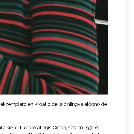
ekzemplero en Kroatio de la ĉinlingva eldono de
iel ĉi tiu libro atingis Ĉinion, sed en 1931 el