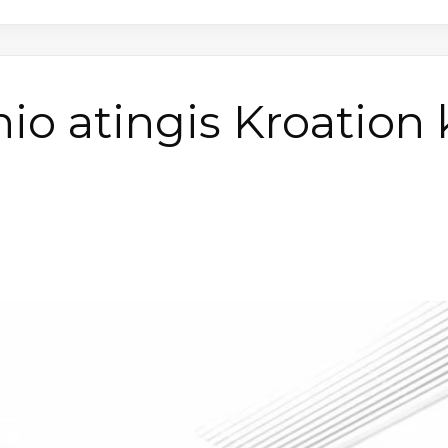
io atingis Kroation k