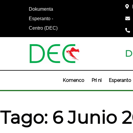
Dokumenta
Esperanto -
Centro (DEC)
D
Komenco
Pri ni
Esperanto
Tago:
6 Junio 