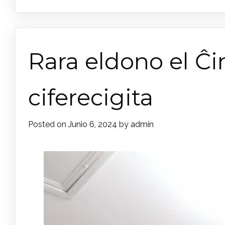
Rara eldono el Ĉin
ciferecigita
Posted on
Junio 6, 2024
by
admin