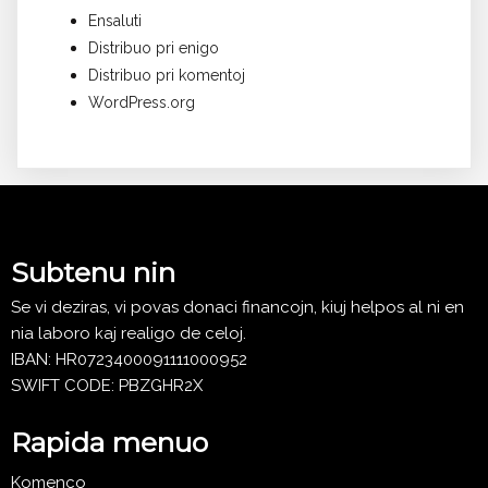
Ensaluti
Distribuo pri enigo
Distribuo pri komentoj
WordPress.org
Subtenu nin
Se vi deziras, vi povas donaci financojn, kiuj helpos al ni en
nia laboro kaj realigo de celoj.
IBAN: HR0723400091111000952
SWIFT CODE: PBZGHR2X
Rapida menuo
Komenco