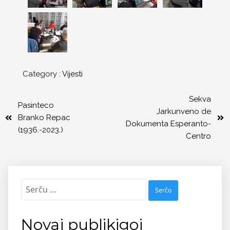
Category :
Vijesti
Sekva
Pasinteco
Jarkunveno de
Branko Repac
Dokumenta Esperanto-
(1936.-2023.)
Centro
Serĉu:
Novaj publikigoj