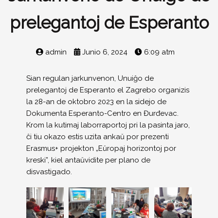
prelegantoj de Esperanto
admin
Junio 6, 2024
6:09 atm
Sian regulan jarkunvenon, Unuiĝo de
prelegantoj de Esperanto el Zagrebo organizis
la 28-an de oktobro 2023 en la sidejo de
Dokumenta Esperanto-Centro en Đurđevac.
Krom la kutimaj laborraportoj pri la pasinta jaro,
ĉi tiu okazo estis uzita ankaŭ por prezenti
Erasmus+ projekton „Eŭropaj horizontoj por
kreski”, kiel antaŭvidite per plano de
disvastigado.