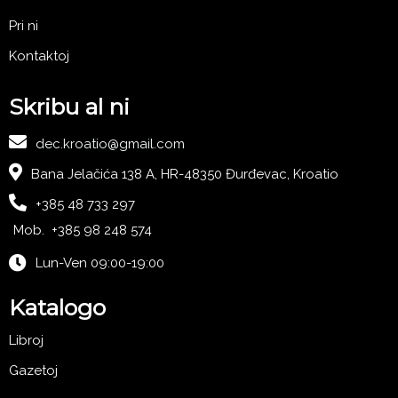
Pri ni
Kontaktoj
Skribu al ni
dec.kroatio@gmail.com
Bana Jelačića 138 A, HR-48350 Đurđevac, Kroatio
+385 48 733 297
Mob. +385 98 248 574
Lun-Ven 09:00-19:00
Katalogo
Libroj
Gazetoj