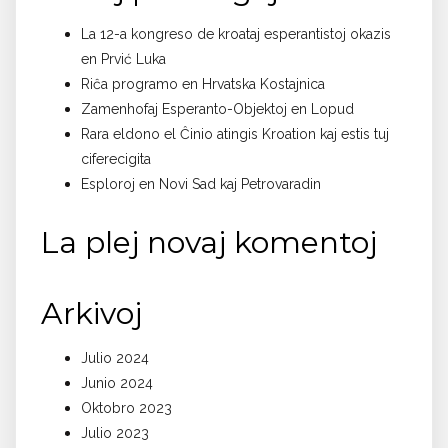
La 12-a kongreso de kroataj esperantistoj okazis
en Prvić Luka
Riĉa programo en Hrvatska Kostajnica
Zamenhofaj Esperanto-Objektoj en Lopud
Rara eldono el Ĉinio atingis Kroation kaj estis tuj
ciferecigita
Esploroj en Novi Sad kaj Petrovaradin
La plej novaj komentoj
Arkivoj
Julio 2024
Junio 2024
Oktobro 2023
Julio 2023