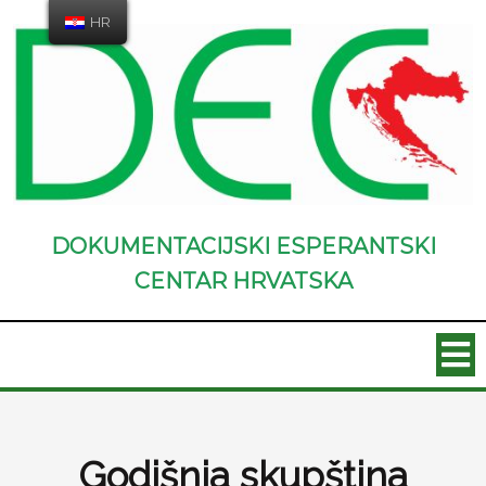
HR
DOKUMENTACIJSKI ESPERANTSKI
CENTAR HRVATSKA
Godišnja skupština