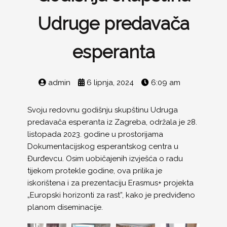
Udruge predavača
esperanta
admin
6 lipnja, 2024
6:09 am
Svoju redovnu godišnju skupštinu Udruga
predavača esperanta iz Zagreba, održala je 28.
listopada 2023. godine u prostorijama
Dokumentacijskog esperantskog centra u
Đurđevcu. Osim uobičajenih izvješća o radu
tijekom protekle godine, ova prilika je
iskorištena i za prezentaciju Erasmus+ projekta
„Europski horizonti za rast”, kako je predviđeno
planom diseminacije.