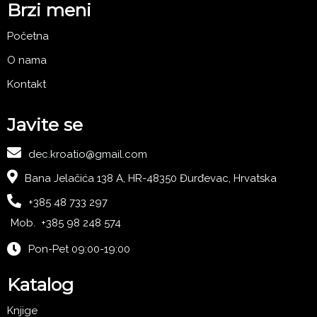
Brzi meni
Početna
O nama
Kontakt
Javite se
dec.kroatio@gmail.com
Bana Jelačića 138 A, HR-48350 Đurđevac, Hrvatska
+385 48 733 297
Mob. +385 98 248 574
Pon-Pet 09:00-19:00
Katalog
Knjige