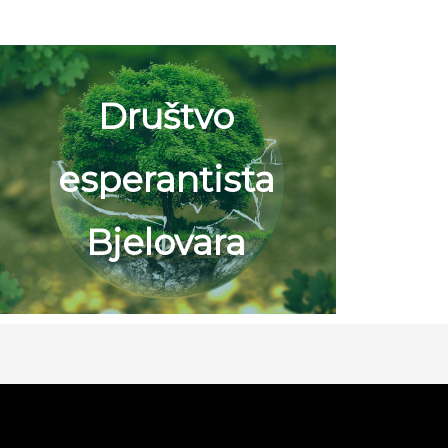
Društvo
esperantista
Bjelovara