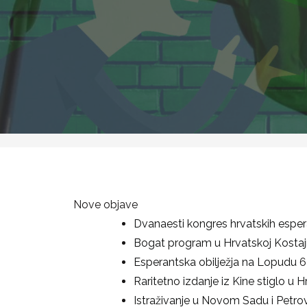
Nove objave
Dvanaesti kongres hrvatskih espera
Bogat program u Hrvatskoj Kostajn
Esperantska obilježja na Lopudu
6
Raritetno izdanje iz Kine stiglo u 
Istraživanje u Novom Sadu i Petro