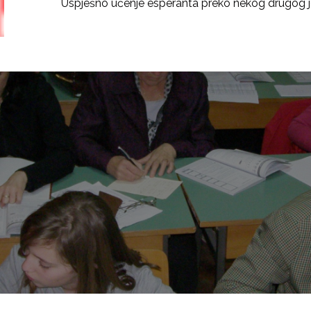
Uspješno učenje esperanta preko nekog drugog j