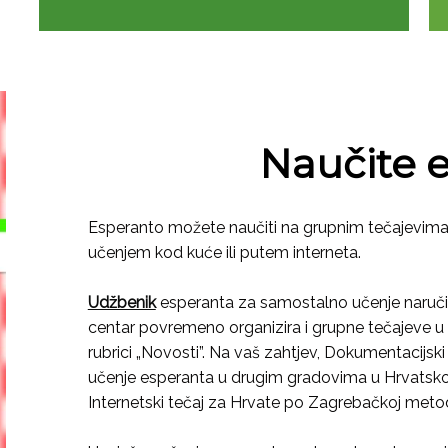
Naučite 
Esperanto možete naučiti na grupnim tečajevim
učenjem kod kuće ili putem interneta.
Udžbenik
esperanta za samostalno učenje naručite
centar povremeno organizira i grupne tečajeve u 
rubrici „Novosti”. Na vaš zahtjev, Dokumentacijski
učenje esperanta u drugim gradovima u Hrvatskoj,
Internetski tečaj za Hrvate po Zagrebačkoj met