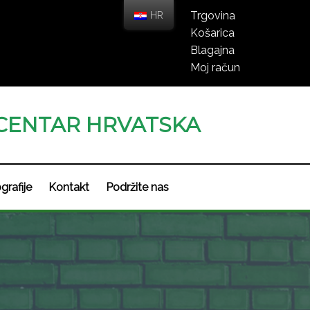
HR
Trgovina
Košarica
Blagajna
Moj račun
CENTAR HRVATSKA
grafije
Kontakt
Podržite nas