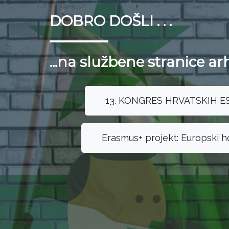
DOBRO DOŠLI . . .
...na službene stranice ar
13. KONGRES HRVATSKIH E
Erasmus+ projekt: Europski ho