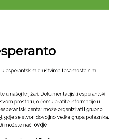
esperanto
a u esperantskim društvima tesamostalnim
 u našoj knjižari. Dokumentacijski esperantski
svom prostoru, o čemu pratite informacije u
 esperantski centar može organizirati i grupno
 gdje se stvori dovoljno velika grupa polaznika.
odi možete naći
ovdje
.