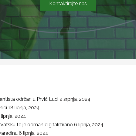
Kontaktirajte nas
ntista održan u Prvić Luci
2 srpnja, 2024
ici
18 lipnja, 2024
 lipnja, 2024
Hrvatsku te je odmah digitalizirano
6 lipnja, 2024
varadinu
6 lipnja, 2024