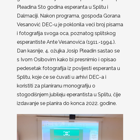
Pleadina Sto godina esperanta u Splitu i
Dalmaciji. Nakon programa, gospođa Gorana
Vesanović DEC-u je poklonila veći broj pisama
i fotografija svoga oca, poznatog splitskog
esperantiste Ante Vesanovića (1911.-1994.).
Dan kasnije, 4. ožujka Josip Pleadin sastao se
s Ivom Osibovim kako bi presnimio i opisao
pedesetak fotografija iz povijesti esperanta u
Splitu, koje će se čuvati u arhivi DEC-a i
koristiti za planiranu monografiju o
stogodišnjem jubileju eperantista u Splitu, čije
izdavanje se planira do konca 2022. godine.