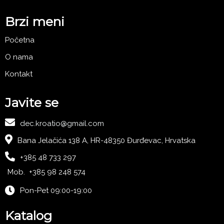
Brzi meni
Početna
O nama
Kontakt
Javite se
dec.kroatio@gmail.com
Bana Jelačića 138 A, HR-48350 Đurđevac, Hrvatska
+385 48 733 297
Mob. +385 98 248 574
Pon-Pet 09:00-19:00
Katalog