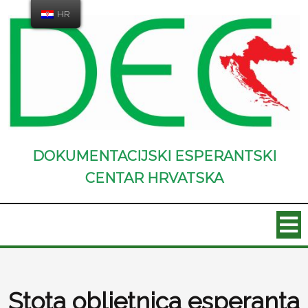
HR
DOKUMENTACIJSKI ESPERANTSKI
CENTAR HRVATSKA
Stota obljetnica esperanta