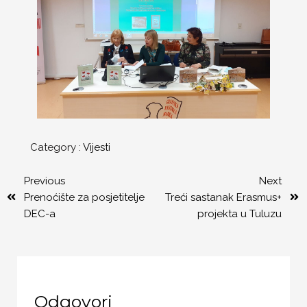
Category :
Vijesti
Previous
Next
Prenoćište za posjetitelje
Treći sastanak Erasmus+
DEC-a
projekta u Tuluzu
Odgovori