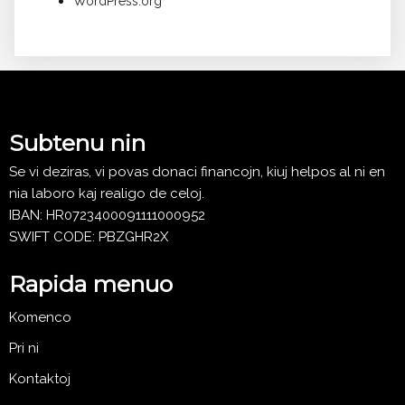
WordPress.org
Subtenu nin
Se vi deziras, vi povas donaci financojn, kiuj helpos al ni en
nia laboro kaj realigo de celoj.
IBAN: HR0723400091111000952
SWIFT CODE: PBZGHR2X
Rapida menuo
Komenco
Pri ni
Kontaktoj