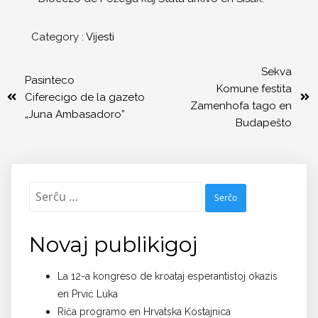
Category :
Vijesti
Sekva
Pasinteco
Komune festita
Ciferecigo de la gazeto
Zamenhofa tago en
„Juna Ambasadoro”
Budapeŝto
Serĉu:
Novaj publikigoj
La 12-a kongreso de kroataj esperantistoj okazis
en Prvić Luka
Riĉa programo en Hrvatska Kostajnica