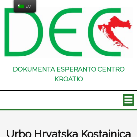
EO
DOKUMENTA ESPERANTO CENTRO
KROATIO
Urbo Hrvatska Kostajnica