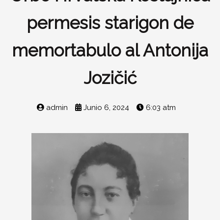
permesis starigon de
memortabulo al Antonija
Jozičić
admin
Junio 6, 2024
6:03 atm