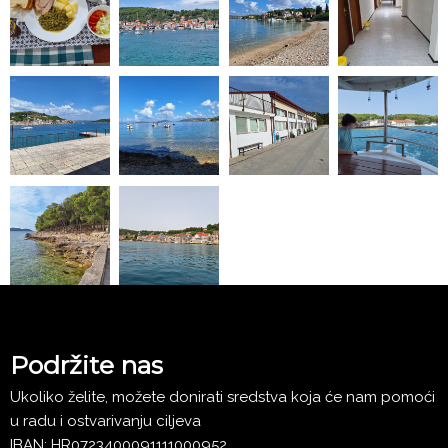
Podržite nas
Ukoliko želite, možete donirati sredstva koja će nam pomoći
u radu i ostvarivanju ciljeva
IBAN: HR0723400091111000952