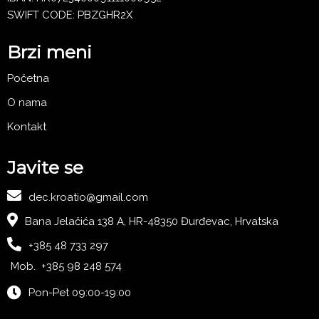
SWIFT CODE: PBZGHR2X
Brzi meni
Početna
O nama
Kontakt
Javite se
dec.kroatio@gmail.com
Bana Jelačića 138 A, HR-48350 Đurđevac, Hrvatska
+385 48 733 297
Mob. +385 98 248 574
Pon-Pet 09:00-19:00