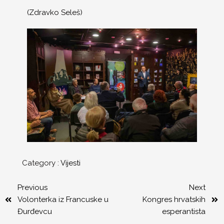
(Zdravko Seleš)
Category :
Vijesti
Previous
Next
Volonterka iz Francuske u
Kongres hrvatskih
Đurđevcu
esperantista