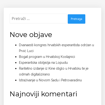
Pretraži:
Nove objave
Dvanaesti kongres hrvatskih esperantista održan u
Prvić Luci
Bogat program u Hrvatskoj Kostajnici
Esperantska obilježja na Lopudu
Raritetno izdanje iz Kine stiglo u Hrvatsku te je
odmah digitalizirano
Istraživanje u Novom Sadu i Petrovaradinu
Najnoviji komentari