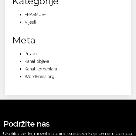
Kategorije
ERASMUS+
Vijesti
Meta
Prijava
Kanal objava
Kanal komentara
WordPress.org
Podržite nas
Ukoliko želite, možete donirati sredstva koja će nam pomoći