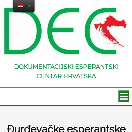
HR
DOKUMENTACIJSKI ESPERANTSKI
CENTAR HRVATSKA
Đurđevačke esperantske