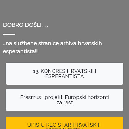
DOBRO DOŠLI . . .
...na službene stranice arhiva hrvatskih
esperantista!!!
13. KONGRES HRVATSKIH
ESPERANTISTA
Erasmus+ projekt: Europski horizonti
za rast
UPIS U REGISTAR HRVATSKIH