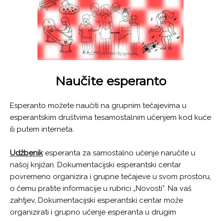
Naučite esperanto
Esperanto možete naučiti na grupnim tečajevima u
esperantskim društvima tesamostalnim učenjem kod kuće
ili putem interneta.
Udžbenik
esperanta za samostalno učenje naručite u
našoj knjižari. Dokumentacijski esperantski centar
povremeno organizira i grupne tečajeve u svom prostoru,
o čemu pratite informacije u rubrici „Novosti”. Na vaš
zahtjev, Dokumentacijski esperantski centar može
organizirati i grupno učenje esperanta u drugim