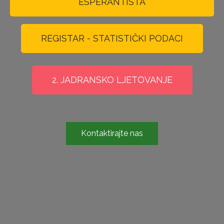
ESPERANTISTA
REGISTAR - STATISTIČKI PODACI
2. JADRANSKO LJETOVANJE
Kontaktirajte nas