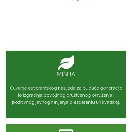
MISIJA
Čuvanje esperantskog nasljeđa za buduće generacije
te izgradnja povoljnog društvenog okruženja i
pozitivnog javnog mnijenja o esperantu u Hrvatskoj.