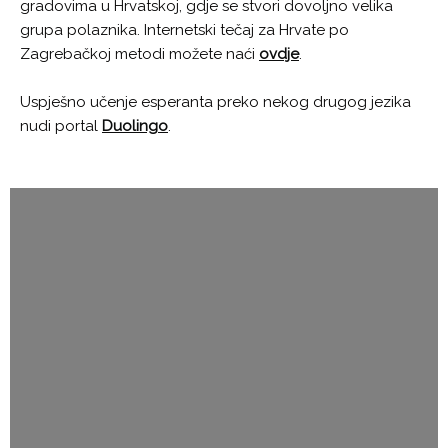
gradovima u Hrvatskoj, gdje se stvori dovoljno velika
grupa polaznika. Internetski tečaj za Hrvate po
Zagrebačkoj metodi možete naći
ovdje
.
Uspješno učenje esperanta preko nekog drugog jezika
nudi portal
Duolingo
.