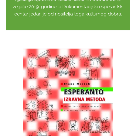
veljače 2019. godine, a Dokumentacijski esperantski
centar jedan je od nositelja toga kulturnog dobra.