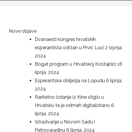
Nove objave
Dvanaesti kongres hrvatskih
esperantista održan u Prvić Luci
2 srpnja,
2024
Bogat program u Hrvatskoj Kostajnici
18
lipnja, 2024
Esperantska obilježja na Lopudu
6 lipnja,
2024
Raritetno izdanje iz Kine stiglo u
Hrvatsku te je odmah digitalizirano
6
lipnja, 2024
Istraživanje u Novom Sadu i
Petrovaradinu
6 lipnja, 2024