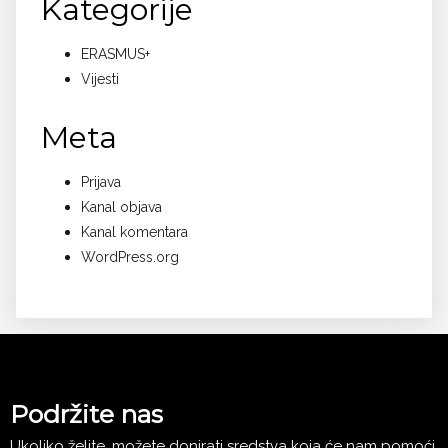
Kategorije
ERASMUS+
Vijesti
Meta
Prijava
Kanal objava
Kanal komentara
WordPress.org
Podržite nas
Ukoliko želite, možete donirati sredstva koja će nam pomoći