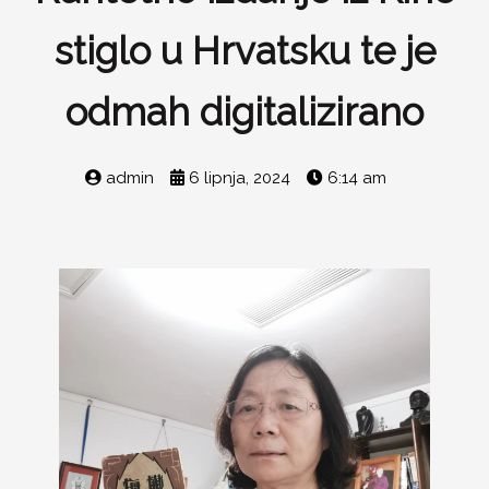
stiglo u Hrvatsku te je
odmah digitalizirano
admin
6 lipnja, 2024
6:14 am