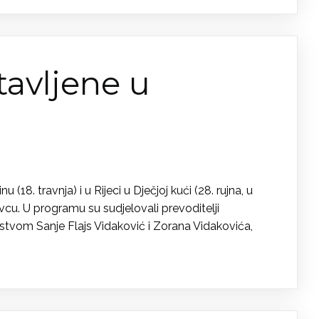
tavljene u
18. travnja) i u Rijeci u Dječjoj kući (28. rujna, u
evcu. U programu su sudjelovali prevoditelji
orstvom Sanje Flajs Vidaković i Zorana Vidakovića,