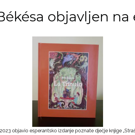
a Békésa objavljen na
 2023 objavio esperantsko izdanje poznate dječje knjige „Stra