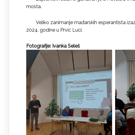
mosta.
Veliko zanimanje mađarskih esperantista izazva
2024. godine u Prvić Luci.
Fotografije: Ivanka Seleš