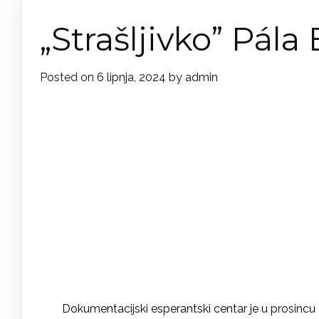
„Strašljivko” Pál
Posted on
6 lipnja, 2024
by
admin
Dokumentacijski esperantski centar je u prosincu