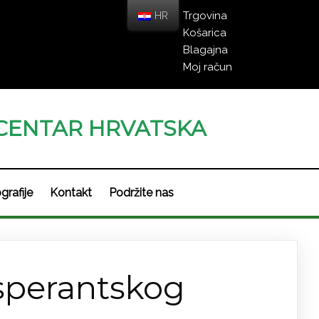
HR
Trgovina
Košarica
Blagajna
Moj račun
CENTAR HRVATSKA
grafije
Kontakt
Podržite nas
sperantskog