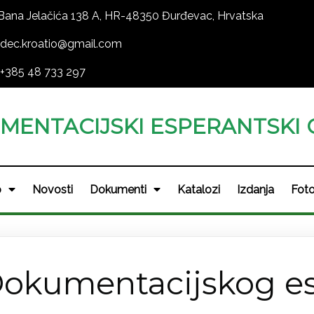
Bana Jelačića 138 A, HR-48350 Đurđevac, Hrvatska
dec.kroatio@gmail.com
+385 48 733 297
MENTACIJSKI ESPERANTSKI 
o
Novosti
Dokumenti
Katalozi
Izdanja
Foto
 Dokumentacijskog e