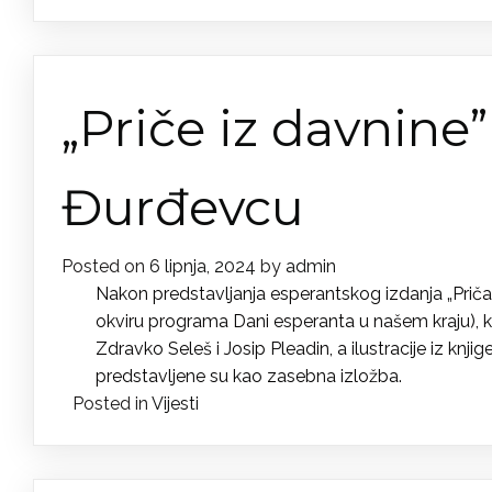
„Priče iz davnine
Đurđevcu
Posted on
6 lipnja, 2024
by
admin
Nakon predstavljanja esperantskog izdanja „Priča iz 
okviru programa Dani esperanta u našem kraju), knj
Zdravko Seleš i Josip Pleadin, a ilustracije iz kn
predstavljene su kao zasebna izložba.
Posted in
Vijesti