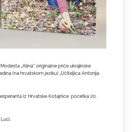
Modesta „Alina”, originalne priče ukrajinske
ina (na hrvatskom jeziku) „Učiteljica Antonija
iru esperanta iz Hrvatske Kotajnice početka 20.
 Luci.