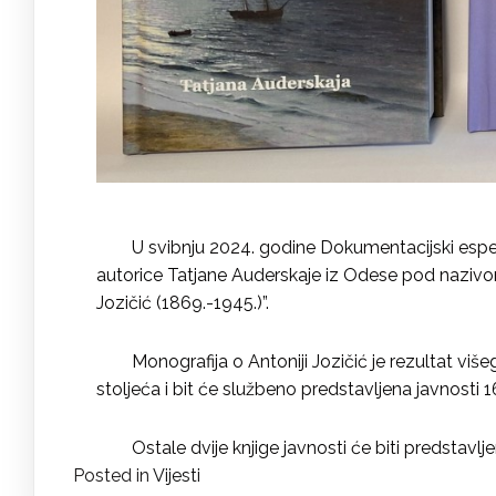
U svibnju 2024. godine Dokumentacijski esperan
autorice Tatjane Auderskaje iz Odese pod nazivom
Jozičić (1869.-1945.)”.
Monografija o Antoniji Jozičić je rezultat više
stoljeća i bit će službeno predstavljena javnosti 16
Ostale dvije knjige javnosti će biti predstavlj
Posted in
Vijesti