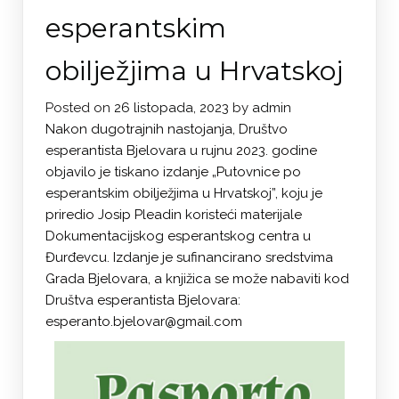
esperantskim
obilježjima u Hrvatskoj
Posted on
26 listopada, 2023
by
admin
Nakon dugotrajnih nastojanja, Društvo
esperantista Bjelovara u rujnu 2023. godine
objavilo je tiskano izdanje „Putovnice po
esperantskim obilježjima u Hrvatskoj”, koju je
priredio Josip Pleadin koristeći materijale
Dokumentacijskog esperantskog centra u
Đurđevcu. Izdanje je sufinancirano sredstvima
Grada Bjelovara, a knjižica se može nabaviti kod
Društva esperantista Bjelovara:
esperanto.bjelovar@gmail.com