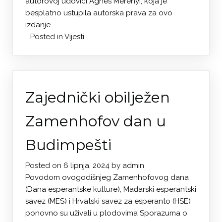
autorovoj udovici Ágnes Merényi, koja je
besplatno ustupila autorska prava za ovo
izdanje.
Posted in
Vijesti
Zajednički obilježen
Zamenhofov dan u
Budimpešti
Posted on
6 lipnja, 2024
by
admin
Povodom ovogodišnjeg Zamenhofovog dana
(Dana esperantske kulture), Mađarski esperantski
savez (MES) i Hrvatski savez za esperanto (HSE)
ponovno su uživali u plodovima Sporazuma o