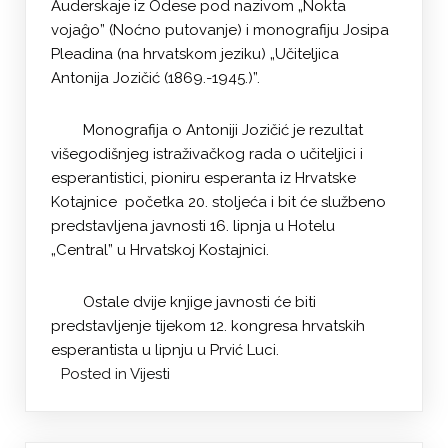
Auderskaje iz Odese pod nazivom „Nokta
vojaĝo” (Noćno putovanje) i monografiju Josipa
Pleadina (na hrvatskom jeziku) „Učiteljica
Antonija Jozičić (1869.-1945.)”.
Monografija o Antoniji Jozičić je rezultat
višegodišnjeg istraživačkog rada o učiteljici i
esperantistici, pioniru esperanta iz Hrvatske
Kotajnice početka 20. stoljeća i bit će službeno
predstavljena javnosti 16. lipnja u Hotelu
„Central” u Hrvatskoj Kostajnici.
Ostale dvije knjige javnosti će biti
predstavljenje tijekom 12. kongresa hrvatskih
esperantista u lipnju u Prvić Luci.
Posted in
Vijesti