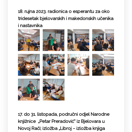
18. rujna 2023. radionica o esperantu za oko
tridesetak bjelovarskih i makedonskih učenika
i nastavnika
17. do 31. listopada, područni odjel Narodne
knjižnice „Petar Preradović” iz Bjelovara u
Novoj Rači; izložba „Libroj − izložba knjiga