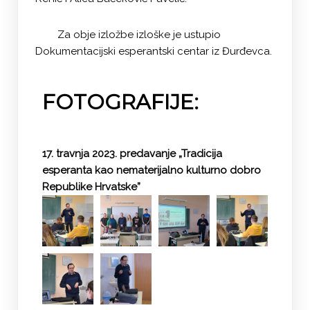
Za obje izložbe izloške je ustupio
Dokumentacijski esperantski centar iz Đurđevca.
FOTOGRAFIJE:
17. travnja 2023. predavanje „Tradicija
esperanta kao nematerijalno kulturno dobro
Republike Hrvatske”