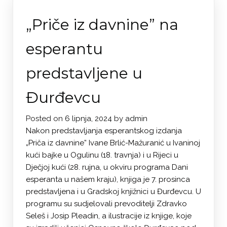
„Priče iz davnine” na
esperantu
predstavljene u
Đurđevcu
Posted on
6 lipnja, 2024
by
admin
Nakon predstavljanja esperantskog izdanja
„Priča iz davnine” Ivane Brlić-Mažuranić u Ivaninoj
kući bajke u Ogulinu (18. travnja) i u Rijeci u
Dječjoj kući (28. rujna, u okviru programa Dani
esperanta u našem kraju), knjiga je 7. prosinca
predstavljena i u Gradskoj knjižnici u Đurđevcu. U
programu su sudjelovali prevoditelji Zdravko
Seleš i Josip Pleadin, a ilustracije iz knjige, koje