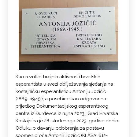
Kao rezultat brojnih aktivnosti hrvatskih
esperantista u svezi obilježavanja sjećanja na
kostajničku esperantisticu Antoniju Jozičić
(1869.-1945.), a posebice kao odgovor na
prijedlog Dokumentacijskog esperantskog
centra iz Đurđevca iz rujna 2023., Grad Hrvatska
Kostajnica je 28. studenoga 2023. godine donio
Odluku o davanju odobrenja za postavu
spomen ploče Antoniji Jozičić (KLASA: 612-