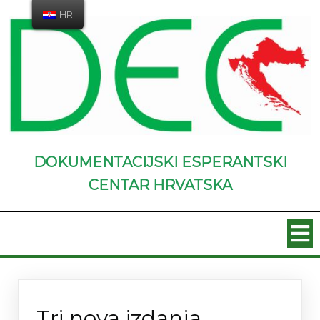
HR
DOKUMENTACIJSKI ESPERANTSKI
CENTAR HRVATSKA
Novosti
Tri nova izdanja