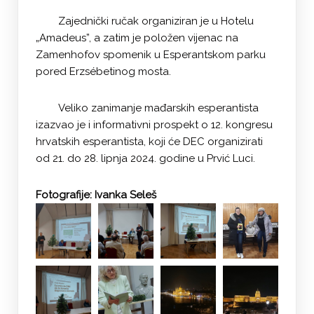
Zajednički ručak organiziran je u Hotelu
„Amadeus”, a zatim je položen vijenac na
Zamenhofov spomenik u Esperantskom parku
pored Erzsébetinog mosta.
Veliko zanimanje mađarskih esperantista
izazvao je i informativni prospekt o 12. kongresu
hrvatskih esperantista, koji će DEC organizirati
od 21. do 28. lipnja 2024. godine u Prvić Luci.
Fotografije: Ivanka Seleš