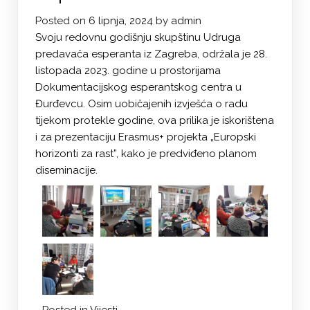
Posted on
6 lipnja, 2024
by
admin
Svoju redovnu godišnju skupštinu Udruga
predavača esperanta iz Zagreba, održala je 28.
listopada 2023. godine u prostorijama
Dokumentacijskog esperantskog centra u
Đurđevcu. Osim uobičajenih izvješća o radu
tijekom protekle godine, ova prilika je iskorištena
i za prezentaciju Erasmus+ projekta „Europski
horizonti za rast”, kako je predviđeno planom
diseminacije.