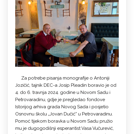
Za potrebe pisanja monografije o Antoniji
Jozičić, tajnik DEC-a Josip Pleadin boravio je od
4. do 6. travnja 2024. godine u Novom Sadu i
Petrovaradinu, gdje je pregledao fondove
Istorijog arhiva grada Novog Sada i posjetio
Osnovnu školu „Jovan Dučić” u Petrovaradinu.
Pomoć tijekom boravka u Novom Sadu pružio
mu je dugogodišnji esperantist Vasa Vučurević,