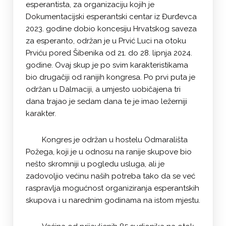
esperantista, za organizaciju kojih je
Dokumentacijski esperantski centar iz Đurđevca
2023. godine dobio koncesiju Hrvatskog saveza
za esperanto, održan je u Prvić Luci na otoku
Prviću pored Šibenika od 21. do 28. lipnja 2024.
godine. Ovaj skup je po svim karakteristikama
bio drugačiji od ranijih kongresa. Po prvi puta je
održan u Dalmaciji, a umjesto uobičajena tri
dana trajao je sedam dana te je imao ležerniji
karakter.
Kongres je održan u hostelu Odmarališta
Požega, koji je u odnosu na ranije skupove bio
nešto skromniji u pogledu usluga, ali je
zadovoljio većinu naših potreba tako da se već
raspravlja mogućnost organiziranja esperantskih
skupova i u narednim godinama na istom mjestu.