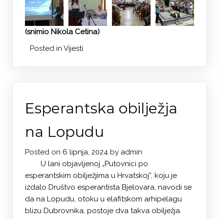
(snimio Nikola Cetina)
Posted in
Vijesti
Esperantska obilježja
na Lopudu
Posted on
6 lipnja, 2024
by
admin
U lani objavljenoj „Putovnici po
esperantskim obilježjima u Hrvatskoj”, koju je
izdalo Društvo esperantista Bjelovara, navodi se
da na Lopudu, otoku u elafitskom arhipelagu
blizu Dubrovnika, postoje dva takva obilježja.