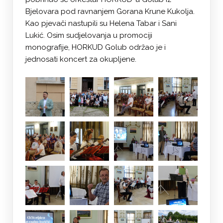
Bjelovara pod ravnanjem Gorana Krune Kukolja.
Kao pjevači nastupili su Helena Tabar i Sani
Lukić. Osim sudjelovanja u promociji
monografije, HORKUD Golub održao je i
jednosati koncert za okupljene.