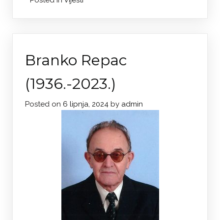
Posted in
Vijesti
Branko Repac
(1936.-2023.)
Posted on
6 lipnja, 2024
by
admin