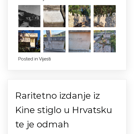
Posted in
Vijesti
Raritetno izdanje iz
Kine stiglo u Hrvatsku
te je odmah