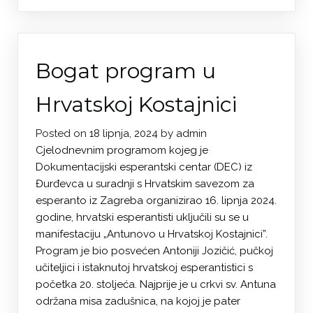
Bogat program u
Hrvatskoj Kostajnici
Posted on
18 lipnja, 2024
by
admin
Cjelodnevnim programom kojeg je
Dokumentacijski esperantski centar (DEC) iz
Đurđevca u suradnji s Hrvatskim savezom za
esperanto iz Zagreba organizirao 16. lipnja 2024.
godine, hrvatski esperantisti uključili su se u
manifestaciju „Antunovo u Hrvatskoj Kostajnici”.
Program je bio posvećen Antoniji Jozičić, pučkoj
učiteljici i istaknutoj hrvatskoj esperantistici s
početka 20. stoljeća. Najprije je u crkvi sv. Antuna
održana misa zadušnica, na kojoj je pater