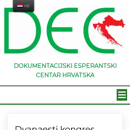
HR
DOKUMENTACIJSKI ESPERANTSKI
CENTAR HRVATSKA
Novosti
Dvanaesti kongres