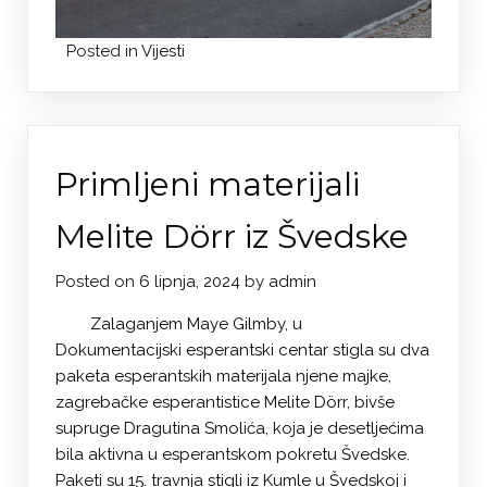
Posted in
Vijesti
Primljeni materijali
Melite Dörr iz Švedske
Posted on
6 lipnja, 2024
by
admin
Zalaganjem Maye Gilmby, u
Dokumentacijski esperantski centar stigla su dva
paketa esperantskih materijala njene majke,
zagrebačke esperantistice Melite Dörr, bivše
supruge Dragutina Smolića, koja je desetljećima
bila aktivna u esperantskom pokretu Švedske.
Paketi su 15. travnja stigli iz Kumle u Švedskoj i