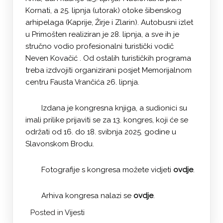
Kornati, a 25. lipnja (utorak) otoke šibenskog
arhipelaga (Kaprije, Žirje i Zlarin). Autobusni izlet
u Primošten realiziran je 28. lipnja, a sve ih je
stručno vodio profesionalni turistički vodič
Neven Kovačić . Od ostalih turističkih programa
treba izdvojiti organizirani posjet Memorijalnom
centru Fausta Vrančića 26. lipnja.
Izdana je kongresna knjiga, a sudionici su
imali prilike prijaviti se za 13. kongres, koji će se
održati od 16. do 18. svibnja 2025. godine u
Slavonskom Brodu.
Fotografije s kongresa možete vidjeti
ovdje
.
Arhiva kongresa nalazi se
ovdje
.
Posted in
Vijesti