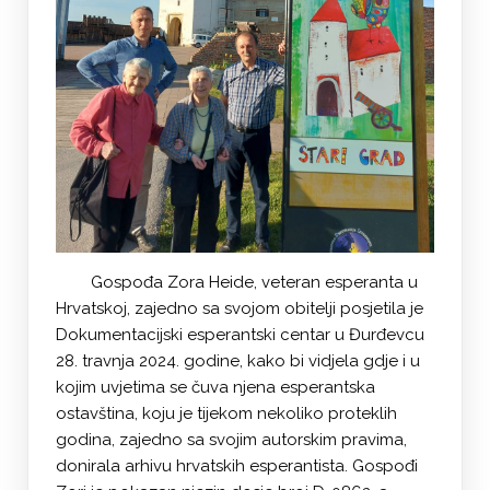
Gospođa Zora Heide, veteran esperanta u
Hrvatskoj, zajedno sa svojom obitelji posjetila je
Dokumentacijski esperantski centar u Đurđevcu
28. travnja 2024. godine, kako bi vidjela gdje i u
kojim uvjetima se čuva njena esperantska
ostavština, koju je tijekom nekoliko proteklih
godina, zajedno sa svojim autorskim pravima,
donirala arhivu hrvatskih esperantista. Gospođi