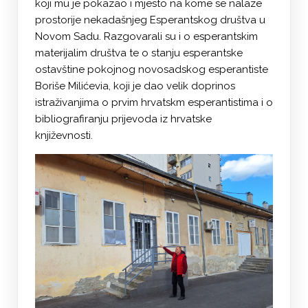
koji mu je pokazao i mjesto na kome se nalaze
prostorije nekadašnjeg Esperantskog društva u
Novom Sadu. Razgovarali su i o esperantskim
materijalim društva te o stanju esperantske
ostavštine pokojnog novosadskog esperantiste
Boriše Milićevia, koji je dao velik doprinos
istraživanjima o prvim hrvatskm esperantistima i o
bibliografiranju prijevoda iz hrvatske
književnosti.