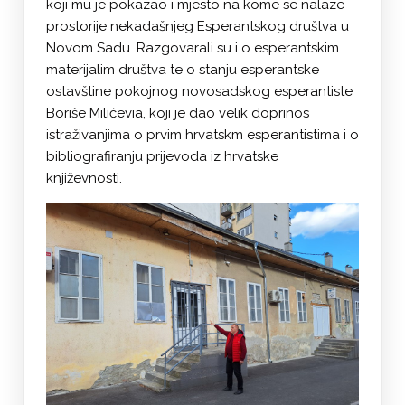
koji mu je pokazao i mjesto na kome se nalaze
prostorije nekadašnjeg Esperantskog društva u
Novom Sadu. Razgovarali su i o esperantskim
materijalim društva te o stanju esperantske
ostavštine pokojnog novosadskog esperantiste
Boriše Milićevia, koji je dao velik doprinos
istraživanjima o prvim hrvatskm esperantistima i o
bibliografiranju prijevoda iz hrvatske
književnosti.