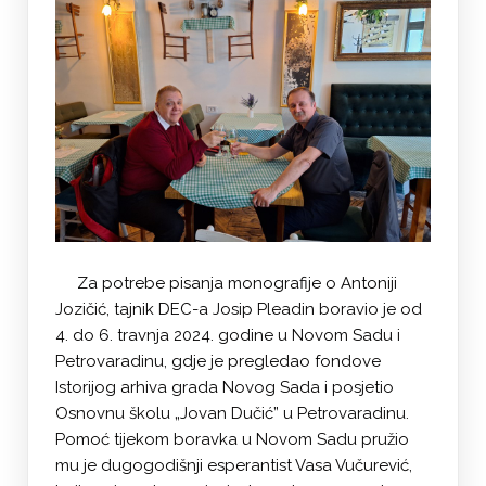
Za potrebe pisanja monografije o Antoniji
Jozičić, tajnik DEC-a Josip Pleadin boravio je od
4. do 6. travnja 2024. godine u Novom Sadu i
Petrovaradinu, gdje je pregledao fondove
Istorijog arhiva grada Novog Sada i posjetio
Osnovnu školu „Jovan Dučić” u Petrovaradinu.
Pomoć tijekom boravka u Novom Sadu pružio
mu je dugogodišnji esperantist Vasa Vučurević,