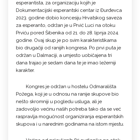
esperantista, za organizaciju kojih je
Dokumentacijski esperantski centar iz Đurđevca
2023. godine dobio koncesiju Hrvatskog saveza
za esperanto, održan je u Prvić Luci na otoku
Prviću pored Šibenika od 21. do 28. lipnja 2024.
godine. Ovaj skup je po svim karakteristikama
bio drugačiji od ranijih kongresa. Po prvi puta je
održan u Dalmaciji, a umjesto uobičajena tri
dana trajao je sedam dana te je imao ležerniji
karakter.
Kongres je održan u hostelu Odmarališta
Požega, koji je u odnosu na ranije skupove bio
nešto skromniji u pogledu usluga, ali je
zadovoljio većinu naših potreba tako da se već
raspravlja mogućnost organiziranja esperantskih
skupova i u narednim godinama na istom mjestu.