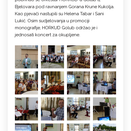
Bjelovara pod ravnanjem Gorana Krune Kukolja.
Kao pjevači nastupili su Helena Tabar i Sani
Lukić. Osim sudjelovanja u promociji
monografije, HORKUD Golub održao je i
jednosati koncert za okupljene.