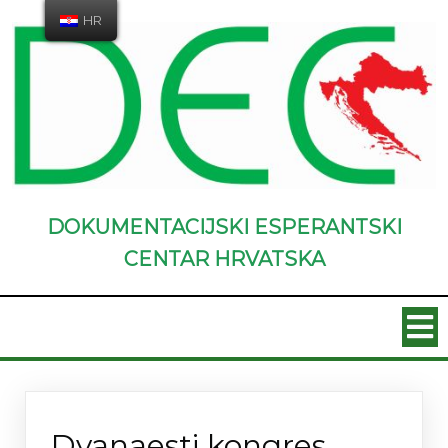
HR
DOKUMENTACIJSKI ESPERANTSKI
CENTAR HRVATSKA
Novosti
Dvanaesti kongres