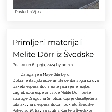
Posted in
Vijesti
Primljeni materijali
Melite Dörr iz Švedske
Posted on
6 lipnja, 2024
by
admin
Zalaganjem Maye Gilmby, u
Dokumentacijski esperantski centar stigla su dva
paketa esperantskih materijala njene majke,
zagrebačke esperantistice Melite Dörr, bivše
supruge Dragutina Smolića, koja je desetljećima
bila aktivna u esperantskom pokretu Švedske.
Paketi su 15. travnja stigli iz Kumle u Švedskoj i