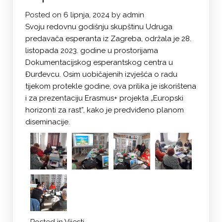
Posted on
6 lipnja, 2024
by
admin
Svoju redovnu godišnju skupštinu Udruga
predavača esperanta iz Zagreba, održala je 28.
listopada 2023. godine u prostorijama
Dokumentacijskog esperantskog centra u
Đurđevcu. Osim uobičajenih izvješća o radu
tijekom protekle godine, ova prilika je iskorištena
i za prezentaciju Erasmus+ projekta „Europski
horizonti za rast”, kako je predviđeno planom
diseminacije.