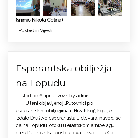
(snimio Nikola Cetina)
Posted in
Vijesti
Esperantska obilježja
na Lopudu
Posted on
6 lipnja, 2024
by
admin
U lani objavljenoj „Putovnici po
esperantskim obilježjima u Hrvatskoj”, koju je
izdalo Društvo esperantista Bjelovara, navodi se
da na Lopudu, otoku u elafitskom arhipelagu
blizu Dubrovnika, postoje dva takva obilježja.