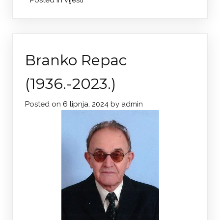
Posted in
Vijesti
Branko Repac
(1936.-2023.)
Posted on
6 lipnja, 2024
by
admin