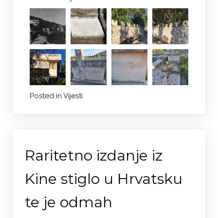
Posted in
Vijesti
Raritetno izdanje iz
Kine stiglo u Hrvatsku
te je odmah