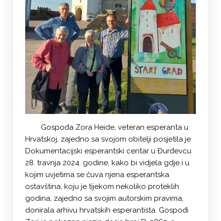
Gospođa Zora Heide, veteran esperanta u
Hrvatskoj, zajedno sa svojom obitelji posjetila je
Dokumentacijski esperantski centar u Đurđevcu
28. travnja 2024. godine, kako bi vidjela gdje i u
kojim uvjetima se čuva njena esperantska
ostavština, koju je tijekom nekoliko proteklih
godina, zajedno sa svojim autorskim pravima,
donirala arhivu hrvatskih esperantista. Gospođi