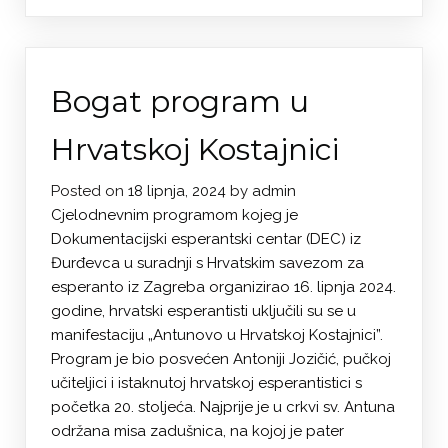
Bogat program u
Hrvatskoj Kostajnici
Posted on
18 lipnja, 2024
by
admin
Cjelodnevnim programom kojeg je
Dokumentacijski esperantski centar (DEC) iz
Đurđevca u suradnji s Hrvatskim savezom za
esperanto iz Zagreba organizirao 16. lipnja 2024.
godine, hrvatski esperantisti uključili su se u
manifestaciju „Antunovo u Hrvatskoj Kostajnici”.
Program je bio posvećen Antoniji Jozičić, pučkoj
učiteljici i istaknutoj hrvatskoj esperantistici s
početka 20. stoljeća. Najprije je u crkvi sv. Antuna
održana misa zadušnica, na kojoj je pater