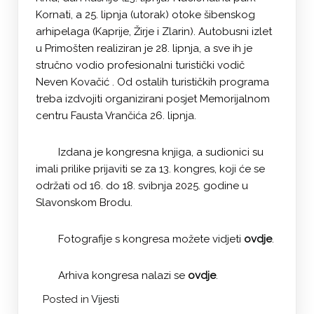
Kornati, a 25. lipnja (utorak) otoke šibenskog
arhipelaga (Kaprije, Žirje i Zlarin). Autobusni izlet
u Primošten realiziran je 28. lipnja, a sve ih je
stručno vodio profesionalni turistički vodič
Neven Kovačić . Od ostalih turističkih programa
treba izdvojiti organizirani posjet Memorijalnom
centru Fausta Vrančića 26. lipnja.
Izdana je kongresna knjiga, a sudionici su
imali prilike prijaviti se za 13. kongres, koji će se
održati od 16. do 18. svibnja 2025. godine u
Slavonskom Brodu.
Fotografije s kongresa možete vidjeti
ovdje
.
Arhiva kongresa nalazi se
ovdje
.
Posted in
Vijesti