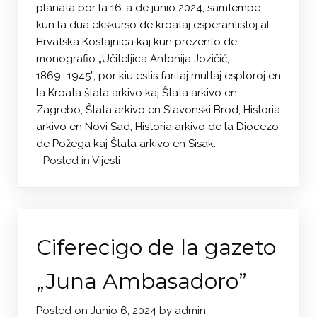
planata por la 16-a de junio 2024, samtempe
kun la dua ekskurso de kroataj esperantistoj al
Hrvatska Kostajnica kaj kun prezento de
monografio „Učiteljica Antonija Jozičić,
1869.-1945”, por kiu estis faritaj multaj esploroj en
la Kroata ŝtata arkivo kaj Ŝtata arkivo en
Zagrebo, Ŝtata arkivo en Slavonski Brod, Historia
arkivo en Novi Sad, Historia arkivo de la Diocezo
de Požega kaj Ŝtata arkivo en Sisak.
Posted in
Vijesti
Ciferecigo de la gazeto
„Juna Ambasadoro”
Posted on
Junio 6, 2024
by
admin