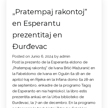
„Pratempaj rakontoj”
en Esperantu
prezentitaj en
Đurđevac
Posted on
Junio 6, 2024
by
admin
Post la prezento de la Esperanta eldono de
„Pratempaj rakontoj” de Ivana Brlić-Mažuranić en
la Fabeldomo de Ivana en Ogulin (la 18-an de
aprilo) kaj en Rijeka en la Infana domo (la 28-an
de septembro, enkadre de la programo Tagoj
de Esperanto en nia hejmloko), la libro estis
prezentita ankaŭ en la Urba biblioteko de
Đurđevac, la 7-an de decembro. En la programo