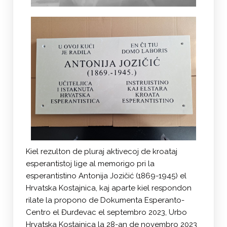
Kiel rezulton de pluraj aktivecoj de kroataj
esperantistoj lige al memorigo pri la
esperantistino Antonija Jozičić (1869-1945) el
Hrvatska Kostajnica, kaj aparte kiel respondon
rilate la propono de Dokumenta Esperanto-
Centro el Đurđevac el septembro 2023, Urbo
Hrvatska Kostajnica la 28-an de novembro 2023