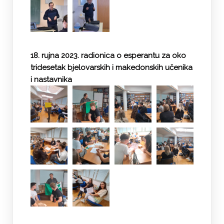
18. rujna 2023. radionica o esperantu za oko
tridesetak bjelovarskih i makedonskih učenika
i nastavnika