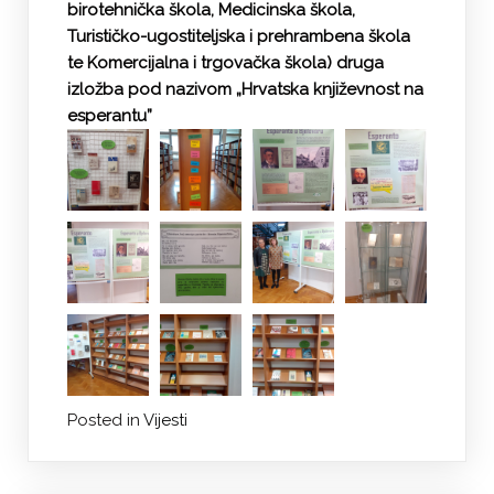
birotehnička škola, Medicinska škola,
Turističko-ugostiteljska i prehrambena škola
te Komercijalna i trgovačka škola) druga
izložba pod nazivom „Hrvatska književnost na
esperantu”
Posted in
Vijesti