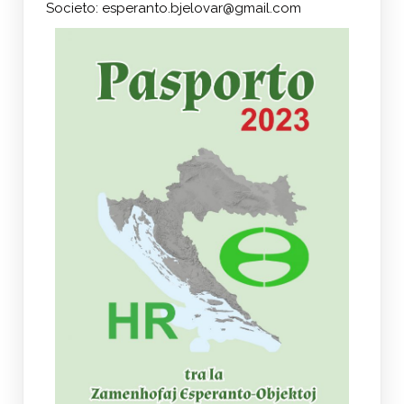
Societo: esperanto.bjelovar@gmail.com