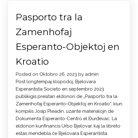
Pasporto tra la
Zamenhofaj
Esperanto-Objektoj en
Kroatio
Posted on
Oktobro 26, 2023
by
admin
Post longtempaj klopodoj, Bjelovara
Esperantista Societo en septembro 2023
publikigis presitan eldonon de „Pasporto tra la
Zamenhofaj Esperanto-Objektoj en Kroatio”, kiun
kompilis Josip Pleadin, uzante materialojn de
Dokumenta Esperanto-Centro el Đurđevac. La
eldonon kunfinancis Urbo Bjelovar, kaj la libreto
estas mendebla ĉe Bjelovara Esperantista