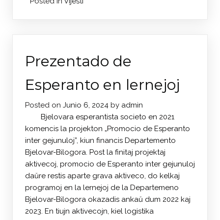
Posted in
Vijesti
Prezentado de
Esperanto en lernejoj
Posted on
Junio 6, 2024
by
admin
Bjelovara esperantista societo en 2021
komencis la projekton „Promocio de Esperanto
inter gejunuloj”, kiun financis Departemento
Bjelovar-Bilogora. Post la finitaj projektaj
aktivecoj, promocio de Esperanto inter gejunuloj
daŭre restis aparte grava aktiveco, do kelkaj
programoj en la lernejoj de la Departemeno
Bjelovar-Bilogora okazadis ankaŭ dum 2022 kaj
2023. En tiujn aktivecojn, kiel logistika