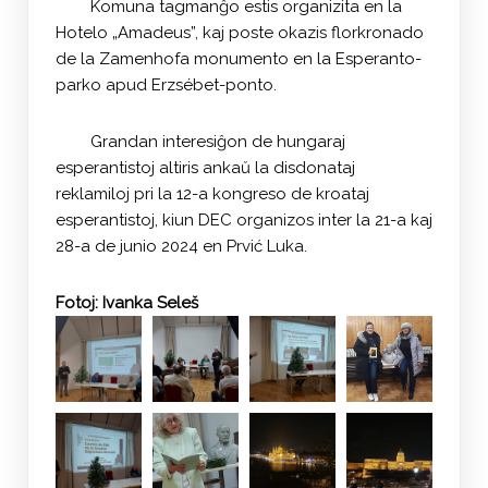
Komuna tagmanĝo estis organizita en la
Hotelo „Amadeus”, kaj poste okazis florkronado
de la Zamenhofa monumento en la Esperanto-
parko apud Erzsébet-ponto.
Grandan interesiĝon de hungaraj
esperantistoj altiris ankaŭ la disdonataj
reklamiloj pri la 12-a kongreso de kroataj
esperantistoj, kiun DEC organizos inter la 21-a kaj
28-a de junio 2024 en Prvić Luka.
Fotoj: Ivanka Seleš