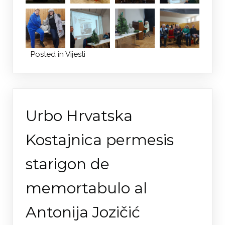
Posted in
Vijesti
Urbo Hrvatska
Kostajnica permesis
starigon de
memortabulo al
Antonija Jozičić