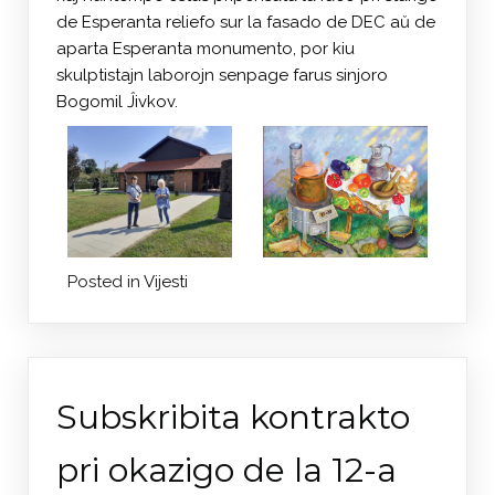
de Esperanta reliefo sur la fasado de DEC aŭ de
aparta Esperanta monumento, por kiu
skulptistajn laborojn senpage farus sinjoro
Bogomil Ĵivkov.
Posted in
Vijesti
Subskribita kontrakto
pri okazigo de la 12-a