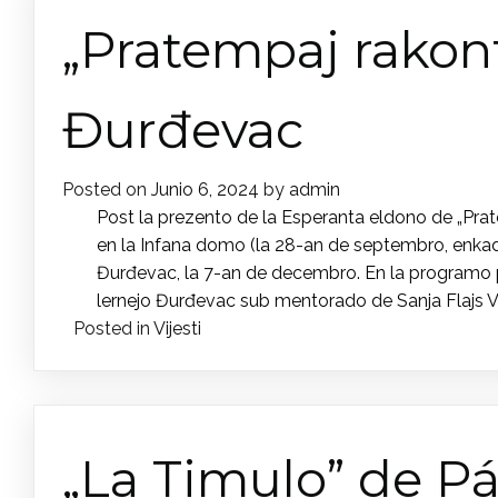
„Pratempaj rakont
Đurđevac
Posted on
Junio 6, 2024
by
admin
Post la prezento de la Esperanta eldono de „Prate
en la Infana domo (la 28-an de septembro, enkadr
Đurđevac, la 7-an de decembro. En la programo part
lernejo Đurđevac sub mentorado de Sanja Flajs Vid
Posted in
Vijesti
„La Timulo” de Pá