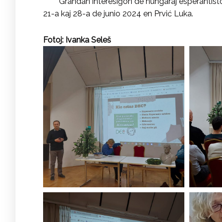
Grandan interesiĝon de hungaraj esperantistoj 
21-a kaj 28-a de junio 2024 en Prvić Luka.
Fotoj: Ivanka Seleš