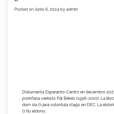
Posted on
Junio 6, 2024
by
admin
Dokumenta Esperanto-Centro en decembro 2023 pub
porinfana verkisto Pál Békés (1956-2010). La libr
dum sia ĉi-jara volontula staĝo en DEC. La eldoni
ĉi tiu eldono.