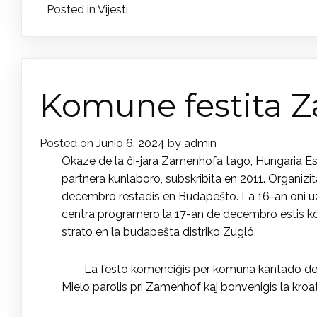
Posted in
Vijesti
Komune festita 
Posted on
Junio 6, 2024
by
admin
Okaze de la ĉi-jara Zamenhofa tago, Hungaria Es
partnera kunlaboro, subskribita en 2011. Organiz
decembro restadis en Budapeŝto. La 16-an oni uz
centra programero la 17-an de decembro estis 
strato en la budapeŝta distriko Zugló.
La festo komenciĝis per komuna kantado de 
Mielo parolis pri Zamenhof kaj bonvenigis la kroa