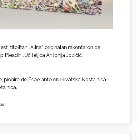
 titolitan „Alina”, originalan rakontaron de
 Pleadin „Učiteljica Antonija Jozičić
ino, pioniro de Esperanto en Hrvatska Kostajnica
tajnica.
ka.