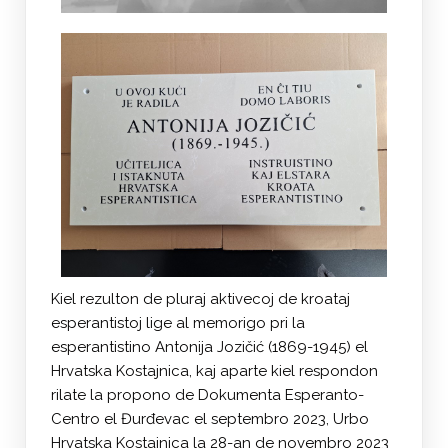
Kiel rezulton de pluraj aktivecoj de kroataj
esperantistoj lige al memorigo pri la
esperantistino Antonija Jozičić (1869-1945) el
Hrvatska Kostajnica, kaj aparte kiel respondon
rilate la propono de Dokumenta Esperanto-
Centro el Đurđevac el septembro 2023, Urbo
Hrvatska Kostajnica la 28-an de novembro 2023