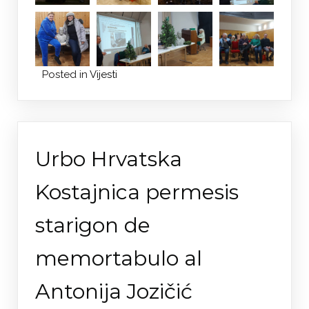
Posted in
Vijesti
Urbo Hrvatska
Kostajnica permesis
starigon de
memortabulo al
Antonija Jozičić