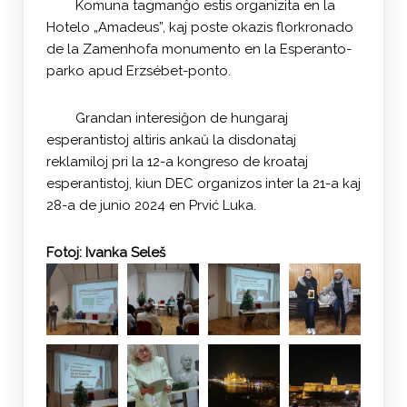
Komuna tagmanĝo estis organizita en la
Hotelo „Amadeus”, kaj poste okazis florkronado
de la Zamenhofa monumento en la Esperanto-
parko apud Erzsébet-ponto.
Grandan interesiĝon de hungaraj
esperantistoj altiris ankaŭ la disdonataj
reklamiloj pri la 12-a kongreso de kroataj
esperantistoj, kiun DEC organizos inter la 21-a kaj
28-a de junio 2024 en Prvić Luka.
Fotoj: Ivanka Seleš