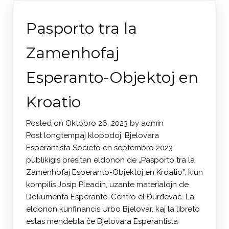
Pasporto tra la
Zamenhofaj
Esperanto-Objektoj en
Kroatio
Posted on
Oktobro 26, 2023
by
admin
Post longtempaj klopodoj, Bjelovara
Esperantista Societo en septembro 2023
publikigis presitan eldonon de „Pasporto tra la
Zamenhofaj Esperanto-Objektoj en Kroatio”, kiun
kompilis Josip Pleadin, uzante materialojn de
Dokumenta Esperanto-Centro el Đurđevac. La
eldonon kunfinancis Urbo Bjelovar, kaj la libreto
estas mendebla ĉe Bjelovara Esperantista