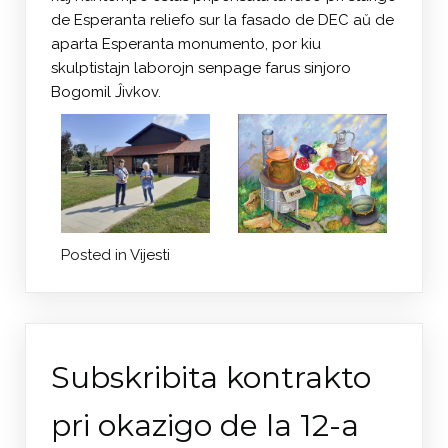
de Esperanta reliefo sur la fasado de DEC aŭ de
aparta Esperanta monumento, por kiu
skulptistajn laborojn senpage farus sinjoro
Bogomil Ĵivkov.
Posted in
Vijesti
Subskribita kontrakto
pri okazigo de la 12-a