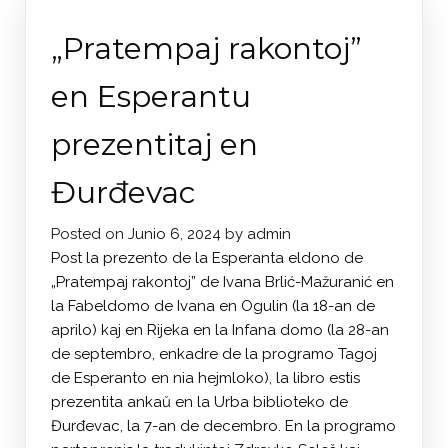
„Pratempaj rakontoj”
en Esperantu
prezentitaj en
Đurđevac
Posted on
Junio 6, 2024
by
admin
Post la prezento de la Esperanta eldono de
„Pratempaj rakontoj” de Ivana Brlić-Mažuranić en
la Fabeldomo de Ivana en Ogulin (la 18-an de
aprilo) kaj en Rijeka en la Infana domo (la 28-an
de septembro, enkadre de la programo Tagoj
de Esperanto en nia hejmloko), la libro estis
prezentita ankaŭ en la Urba biblioteko de
Đurđevac, la 7-an de decembro. En la programo