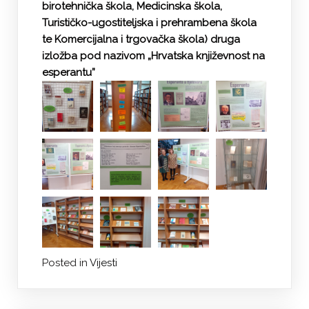
birotehnička škola, Medicinska škola,
Turističko-ugostiteljska i prehrambena škola
te Komercijalna i trgovačka škola) druga
izložba pod nazivom „Hrvatska književnost na
esperantu”
Posted in
Vijesti