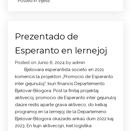
Posted in
Vijesti
Prezentado de
Esperanto en lernejoj
Posted on
Junio 6, 2024
by
admin
Bjelovara esperantista societo en 2021
komencis la projekton „Promocio de Esperanto
inter gejunuloj”, kiun financis Departemento
Bjelovar-Bilogora. Post la finitaj projektaj
aktivecoj, promocio de Esperanto inter gejunuloj
daŭre restis aparte grava aktiveco, do kelkaj
programoj en la lernejoj de la Departemeno
Bjelovar-Bilogora okazadis ankaŭ dum 2022 kaj
2023. En tiujn aktivecojn, kiel logistika