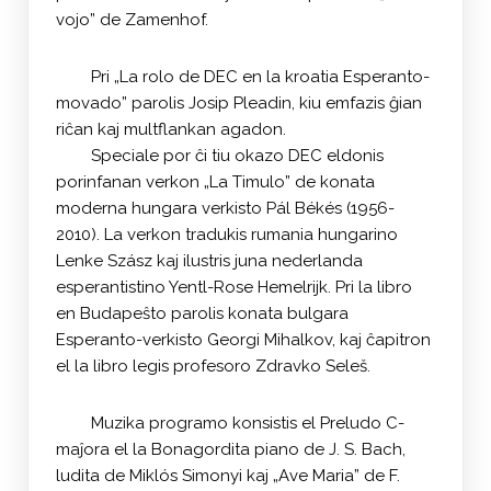
vojo” de Zamenhof.
Pri „La rolo de DEC en la kroatia Esperanto-
movado” parolis Josip Pleadin, kiu emfazis ĝian
riĉan kaj multflankan agadon.
Speciale por ĉi tiu okazo DEC eldonis
porinfanan verkon „La Timulo” de konata
moderna hungara verkisto Pál Békés (1956-
2010). La verkon tradukis rumania hungarino
Lenke Szász kaj ilustris juna nederlanda
esperantistino Yentl-Rose Hemelrijk. Pri la libro
en Budapeŝto parolis konata bulgara
Esperanto-verkisto Georgi Mihalkov, kaj ĉapitron
el la libro legis profesoro Zdravko Seleš.
Muzika programo konsistis el Preludo C-
maĵora el la Bonagordita piano de J. S. Bach,
ludita de Miklós Simonyi kaj „Ave Maria” de F.