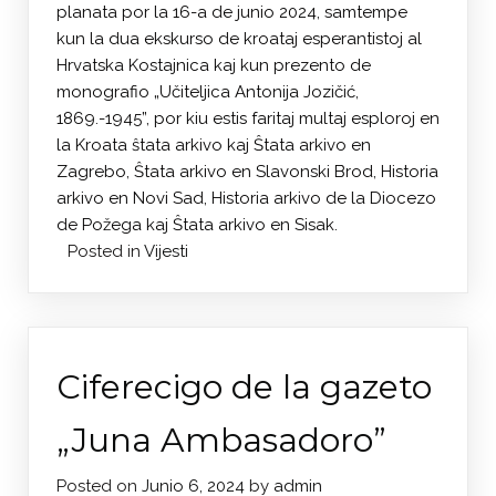
planata por la 16-a de junio 2024, samtempe
kun la dua ekskurso de kroataj esperantistoj al
Hrvatska Kostajnica kaj kun prezento de
monografio „Učiteljica Antonija Jozičić,
1869.-1945”, por kiu estis faritaj multaj esploroj en
la Kroata ŝtata arkivo kaj Ŝtata arkivo en
Zagrebo, Ŝtata arkivo en Slavonski Brod, Historia
arkivo en Novi Sad, Historia arkivo de la Diocezo
de Požega kaj Ŝtata arkivo en Sisak.
Posted in
Vijesti
Ciferecigo de la gazeto
„Juna Ambasadoro”
Posted on
Junio 6, 2024
by
admin