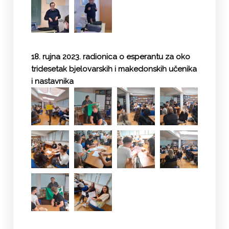
18. rujna 2023. radionica o esperantu za oko
tridesetak bjelovarskih i makedonskih učenika
i nastavnika