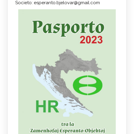
Societo: esperanto.bjelovar@gmail.com