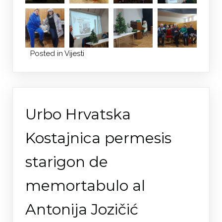
Posted in
Vijesti
Urbo Hrvatska
Kostajnica permesis
starigon de
memortabulo al
Antonija Jozičić