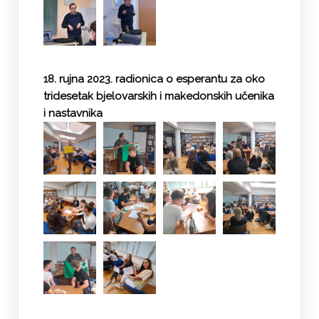
18. rujna 2023. radionica o esperantu za oko
tridesetak bjelovarskih i makedonskih učenika
i nastavnika