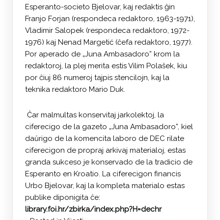
Esperanto-societo Bjelovar, kaj redaktis ĝin
Franjo Forjan (respondeca redaktoro, 1963-1971),
Vladimir Salopek (respondeca redaktoro, 1972-
1976) kaj Nenad Margetić (ĉefa redaktoro, 1977).
Por aperado de „Juna Ambasadoro” krom la
redaktoroj, la plej merita estis Vilim Polašek, kiu
por ĉiuj 86 numeroj tajpis stencilojn, kaj la
teknika redaktoro Mario Duk.
Ĉar malmultas konservitaj jarkolektoj, la
ciferecigo de la gazeto „Juna Ambasadoro”, kiel
daŭrigo de la komencita laboro de DEC rilate
ciferecigon de propraj arkivaj materialoj, estas
granda sukceso je konservado de la tradicio de
Esperanto en Kroatio. La ciferecigon financis
Urbo Bjelovar, kaj la kompleta materialo estas
publike diponigita ĉe:
library.foi.hr/zbirka/index.php?H=dechr