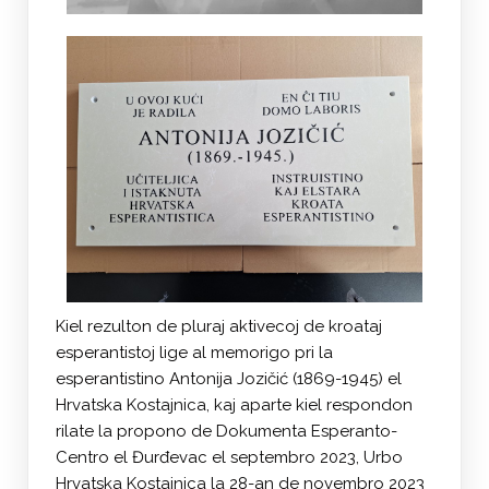
Kiel rezulton de pluraj aktivecoj de kroataj
esperantistoj lige al memorigo pri la
esperantistino Antonija Jozičić (1869-1945) el
Hrvatska Kostajnica, kaj aparte kiel respondon
rilate la propono de Dokumenta Esperanto-
Centro el Đurđevac el septembro 2023, Urbo
Hrvatska Kostajnica la 28-an de novembro 2023