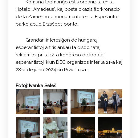
Komuna tagmanĝo estis organizita en la
Hotelo „Amadeus”, kaj poste okazis florkronado
de la Zamenhofa monumento en la Esperanto-
parko apud Erzsébet-ponto.
Grandan interesiĝon de hungaraj
esperantistoj altiris ankaŭ la disdonataj
reklamiloj pri la 12-a kongreso de kroataj
esperantistoj, kiun DEC organizos inter la 21-a kaj
28-a de junio 2024 en Prvić Luka.
Fotoj: Ivanka Seleš