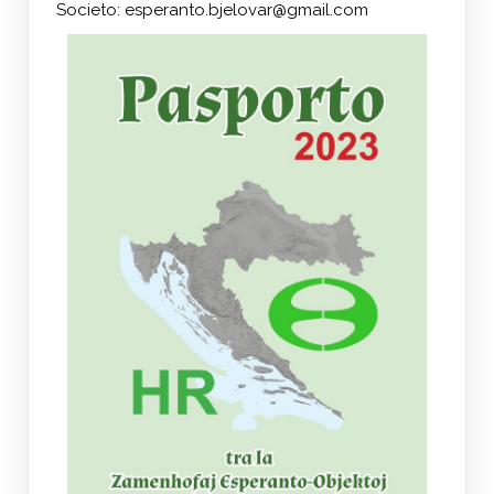
Societo: esperanto.bjelovar@gmail.com