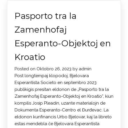
Pasporto tra la
Zamenhofaj
Esperanto-Objektoj en
Kroatio
Posted on
Oktobro 26, 2023
by
admin
Post longtempaj klopodoj, Bjelovara
Esperantista Societo en septembro 2023
publikigis presitan eldonon de „Pasporto tra la
Zamenhofaj Esperanto-Objektoj en Kroatio”, kiun
kompilis Josip Pleadin, uzante materialojn de
Dokumenta Esperanto-Centro el Đurđevac. La
eldonon kunfinancis Urbo Bjelovar, kaj la libreto
estas mendebla ĉe Bjelovara Esperantista