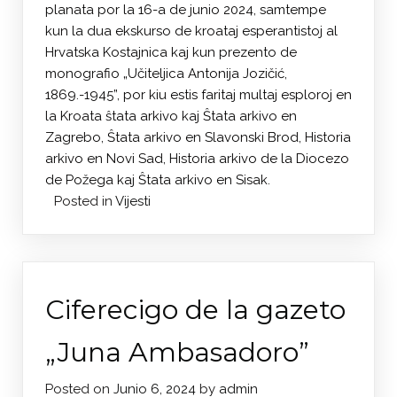
planata por la 16-a de junio 2024, samtempe
kun la dua ekskurso de kroataj esperantistoj al
Hrvatska Kostajnica kaj kun prezento de
monografio „Učiteljica Antonija Jozičić,
1869.-1945”, por kiu estis faritaj multaj esploroj en
la Kroata ŝtata arkivo kaj Ŝtata arkivo en
Zagrebo, Ŝtata arkivo en Slavonski Brod, Historia
arkivo en Novi Sad, Historia arkivo de la Diocezo
de Požega kaj Ŝtata arkivo en Sisak.
Posted in
Vijesti
Ciferecigo de la gazeto
„Juna Ambasadoro”
Posted on
Junio 6, 2024
by
admin