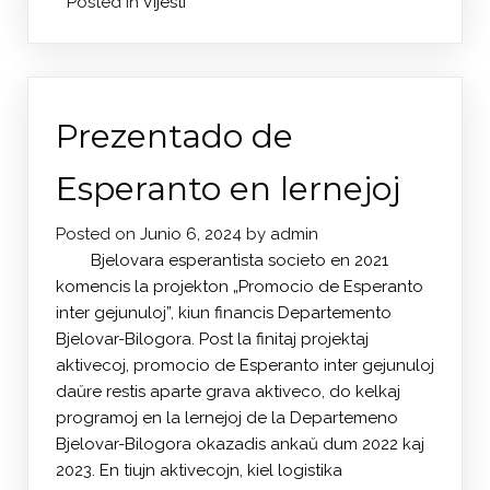
Posted in
Vijesti
Prezentado de
Esperanto en lernejoj
Posted on
Junio 6, 2024
by
admin
Bjelovara esperantista societo en 2021
komencis la projekton „Promocio de Esperanto
inter gejunuloj”, kiun financis Departemento
Bjelovar-Bilogora. Post la finitaj projektaj
aktivecoj, promocio de Esperanto inter gejunuloj
daŭre restis aparte grava aktiveco, do kelkaj
programoj en la lernejoj de la Departemeno
Bjelovar-Bilogora okazadis ankaŭ dum 2022 kaj
2023. En tiujn aktivecojn, kiel logistika