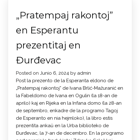
„Pratempaj rakontoj”
en Esperantu
prezentitaj en
Đurđevac
Posted on
Junio 6, 2024
by
admin
Post la prezento de la Esperanta eldono de
„Pratempaj rakontoj” de Ivana Brlić-Mažuranić en
la Fabeldomo de Ivana en Ogulin (la 18-an de
aprilo) kaj en Rijeka en la Infana domo (la 28-an
de septembro, enkadre de la programo Tagoj
de Esperanto en nia hejmloko), la libro estis
prezentita ankaŭ en la Urba biblioteko de
Đurđevac, la 7-an de decembro. En la programo