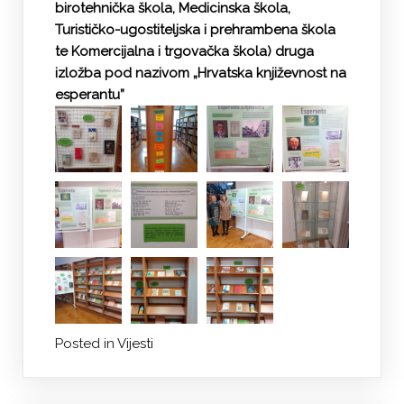
birotehnička škola, Medicinska škola,
Turističko-ugostiteljska i prehrambena škola
te Komercijalna i trgovačka škola) druga
izložba pod nazivom „Hrvatska književnost na
esperantu”
Posted in
Vijesti