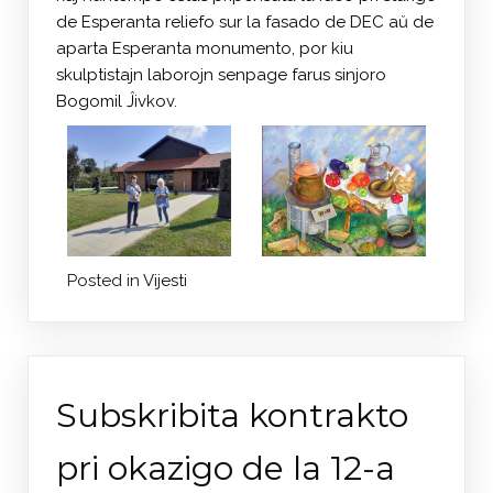
de Esperanta reliefo sur la fasado de DEC aŭ de
aparta Esperanta monumento, por kiu
skulptistajn laborojn senpage farus sinjoro
Bogomil Ĵivkov.
Posted in
Vijesti
Subskribita kontrakto
pri okazigo de la 12-a