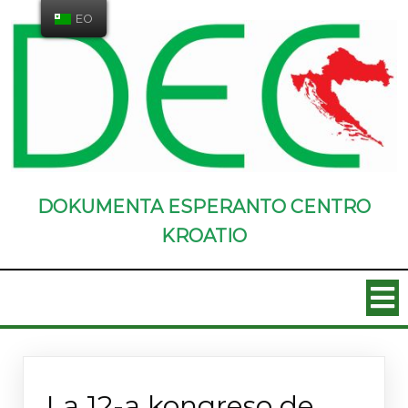
EO
DOKUMENTA ESPERANTO CENTRO
KROATIO
Novaĵoj
La 12-a kongreso de