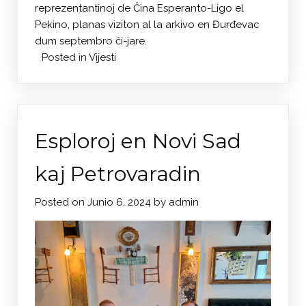
reprezentantinoj de Ĉina Esperanto-Ligo el
Pekino, planas viziton al la arkivo en Đurđevac
dum septembro ĉi-jare.
Posted in
Vijesti
Esploroj en Novi Sad
kaj Petrovaradin
Posted on
Junio 6, 2024
by
admin