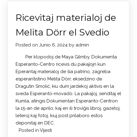
Ricevitaj materialoj de
Melita Dörr el Svedio
Posted on
Junio 6, 2024
by
admin
Per klopodoj de Maya Gilmby, Dokumenta
Esperanto-Centro ricevis du pakaĵojn kun
Eperantaj materialoj de ŝia patrino, zagreba
esperantistino Melita Dörr, eksedzino de
Dragutin Smolić, kiu dum jardekoj aktivis en la
sveda Esperanto-movado. La pakaĵoj, senditaj el
Kumla, atingis Dokumentan Esperanto-Centron
la 15-an de aprilo, kaj en ili troviĝis libroj, gazetoj,
leteroj kaj fotoj, kiuj post prilaboro estos
deponitaj en DEC.
Posted in
Vijesti