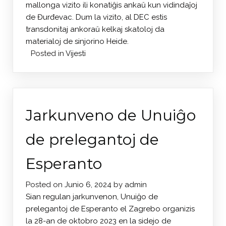
mallonga vizito ili konatiĝis ankaŭ kun vidindaĵoj
de Đurđevac. Dum la vizito, al DEC estis
transdonitaj ankoraŭ kelkaj skatoloj da
materialoj de sinjorino Heide.
Posted in
Vijesti
Jarkunveno de Unuiĝo
de prelegantoj de
Esperanto
Posted on
Junio 6, 2024
by
admin
Sian regulan jarkunvenon, Unuiĝo de
prelegantoj de Esperanto el Zagrebo organizis
la 28-an de oktobro 2023 en la sidejo de