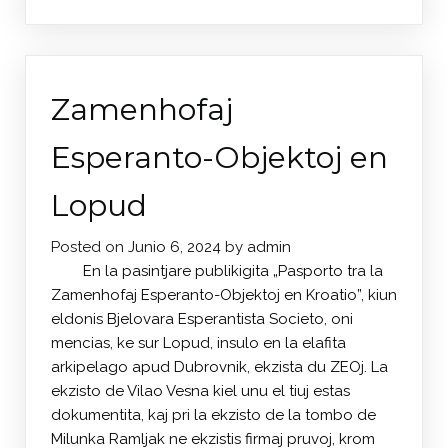
Zamenhofaj
Esperanto-Objektoj en
Lopud
Posted on
Junio 6, 2024
by
admin
En la pasintjare publikigita „Pasporto tra la
Zamenhofaj Esperanto-Objektoj en Kroatio”, kiun
eldonis Bjelovara Esperantista Societo, oni
mencias, ke sur Lopud, insulo en la elafita
arkipelago apud Dubrovnik, ekzista du ZEOj. La
ekzisto de Vilao Vesna kiel unu el tiuj estas
dokumentita, kaj pri la ekzisto de la tombo de
Milunka Ramljak ne ekzistis firmaj pruvoj, krom