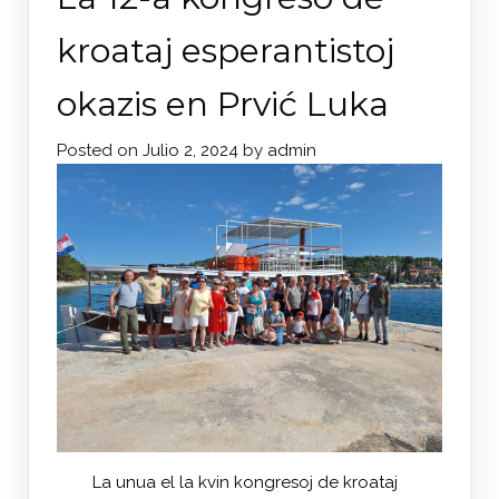
kroataj esperantistoj
okazis en Prvić Luka
Posted on
Julio 2, 2024
by
admin
La unua el la kvin kongresoj de kroataj