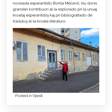
novisada esperantisto Boriša Milićević, kiu donis
grandan kontribuon al la esplorado pri la unuaj
kroataj esperantistoj kaj pri bibliografiado de
tradukoj el la kroata literaturo.
Posted in
Vijesti