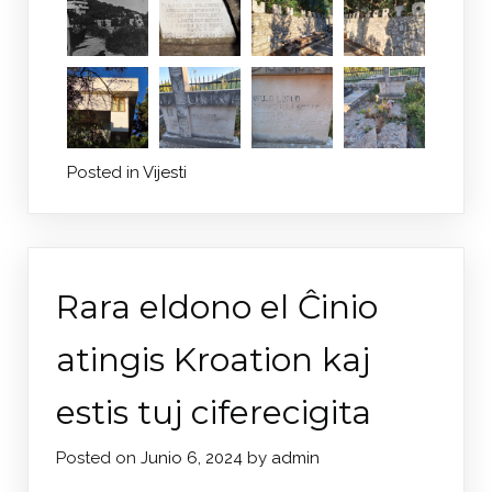
Posted in
Vijesti
Rara eldono el Ĉinio
atingis Kroation kaj
estis tuj ciferecigita
Posted on
Junio 6, 2024
by
admin