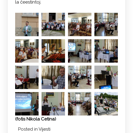
la ĉeestintoj.
(fotis Nikola Cetina)
Posted in
Vijesti