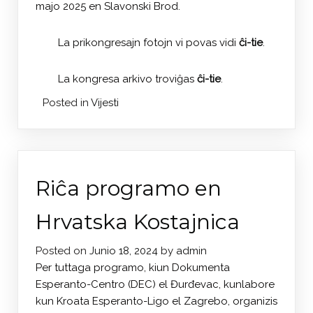
majo 2025 en Slavonski Brod.
La prikongresajn fotojn vi povas vidi
ĉi-tie
.
La kongresa arkivo troviĝas
ĉi-tie
.
Posted in
Vijesti
Riĉa programo en
Hrvatska Kostajnica
Posted on
Junio 18, 2024
by
admin
Per tuttaga programo, kiun Dokumenta
Esperanto-Centro (DEC) el Đurđevac, kunlabore
kun Kroata Esperanto-Ligo el Zagrebo, organizis