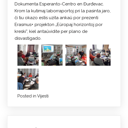
Dokumenta Esperanto-Centro en Đurđevac.
Krom la kutimaj laborraportoj pri la pasinta jaro,
ĉi tiu okazo estis uzita ankaŭ por prezenti
Erasmus+ projekton „Eŭropaj horizontoj por
kreski”, kiel antaŭvidite per plano de
disvastigado.
Posted in
Vijesti