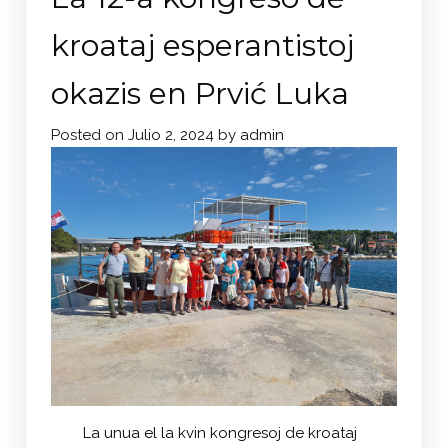
kroataj esperantistoj
okazis en Prvić Luka
Posted on
Julio 2, 2024
by
admin
La unua el la kvin kongresoj de kroataj