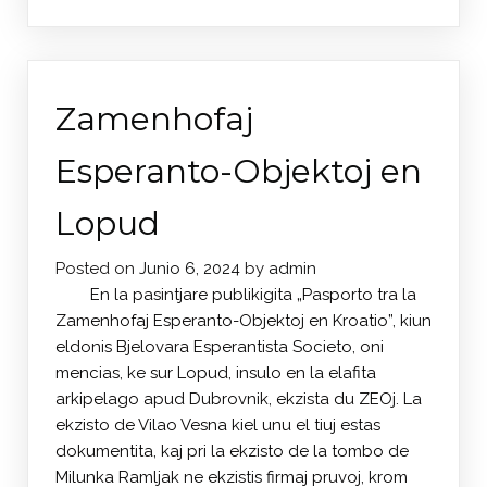
Zamenhofaj
Esperanto-Objektoj en
Lopud
Posted on
Junio 6, 2024
by
admin
En la pasintjare publikigita „Pasporto tra la
Zamenhofaj Esperanto-Objektoj en Kroatio”, kiun
eldonis Bjelovara Esperantista Societo, oni
mencias, ke sur Lopud, insulo en la elafita
arkipelago apud Dubrovnik, ekzista du ZEOj. La
ekzisto de Vilao Vesna kiel unu el tiuj estas
dokumentita, kaj pri la ekzisto de la tombo de
Milunka Ramljak ne ekzistis firmaj pruvoj, krom