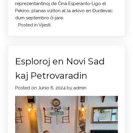
reprezentantinoj de Ĉina Esperanto-Ligo el
Pekino, planas viziton al la arkivo en Đurđevac
dum septembro ĉi-jare.
Posted in
Vijesti
Esploroj en Novi Sad
kaj Petrovaradin
Posted on
Junio 6, 2024
by
admin