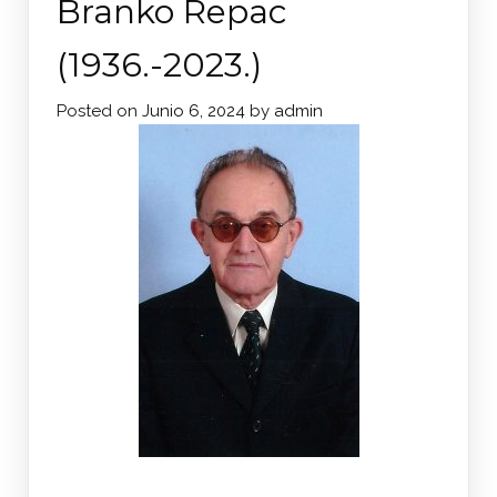
Branko Repac
(1936.-2023.)
Posted on
Junio 6, 2024
by
admin