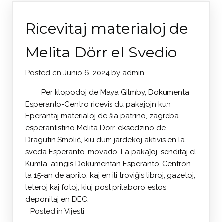
Ricevitaj materialoj de
Melita Dörr el Svedio
Posted on
Junio 6, 2024
by
admin
Per klopodoj de Maya Gilmby, Dokumenta
Esperanto-Centro ricevis du pakaĵojn kun
Eperantaj materialoj de ŝia patrino, zagreba
esperantistino Melita Dörr, eksedzino de
Dragutin Smolić, kiu dum jardekoj aktivis en la
sveda Esperanto-movado. La pakaĵoj, senditaj el
Kumla, atingis Dokumentan Esperanto-Centron
la 15-an de aprilo, kaj en ili troviĝis libroj, gazetoj,
leteroj kaj fotoj, kiuj post prilaboro estos
deponitaj en DEC.
Posted in
Vijesti