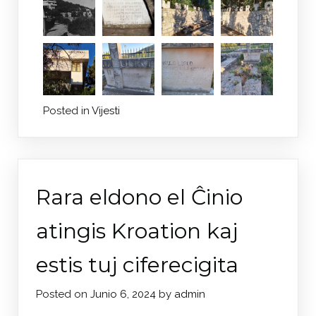
Posted in
Vijesti
Rara eldono el Ĉinio
atingis Kroation kaj
estis tuj ciferecigita
Posted on
Junio 6, 2024
by
admin