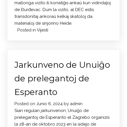
mallonga vizito ili konatiĝis ankaŭ kun vidindaĵoj
de Đurđevac. Dum la vizito, al DEC estis
transdonitaj ankoraŭ kelkaj skatoloj da
materialoj de sinjorino Heide.
Posted in
Vijesti
Jarkunveno de Unuiĝo
de prelegantoj de
Esperanto
Posted on
Junio 6, 2024
by
admin
Sian regulan jarkunvenon, Unuiĝo de
prelegantoj de Esperanto el Zagrebo organizis
la 28-an de oktobro 2023 en la sidejo de