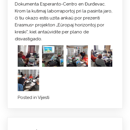
Dokumenta Esperanto-Centro en Đurđevac.
Krom la kutimaj laborraportoj pri la pasinta jaro,
ĉi tiu okazo estis uzita ankaŭ por prezenti
Erasmus+ projekton „Eŭropaj horizontoj por
kreski”, kiel antaŭvidite per plano de
disvastigado.
Posted in
Vijesti