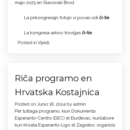
majo 2025 en Slavonski Brod.
La prikongresajn fotojn vi povas vidi
ĉi-tie
.
La kongresa arkivo troviĝas
ĉi-tie
.
Posted in
Vijesti
Riĉa programo en
Hrvatska Kostajnica
Posted on
Junio 18, 2024
by
admin
Per tuttaga programo, kiun Dokumenta
Esperanto-Centro (DEC) el Đurđevac, kunlabore
kun Kroata Esperanto-Ligo el Zagrebo, organizis