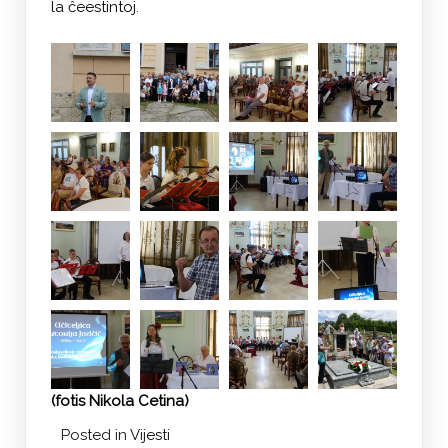
la ĉeestintoj.
(fotis Nikola Cetina)
Posted in
Vijesti