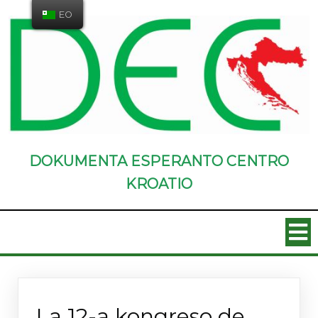
EO
DOKUMENTA ESPERANTO CENTRO
KROATIO
Novaĵoj
La 12-a kongreso de