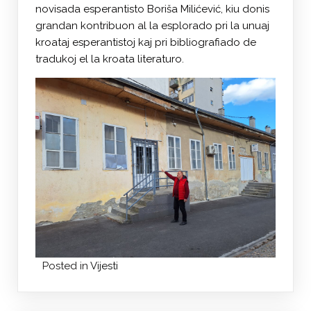
novisada esperantisto Boriša Milićević, kiu donis
grandan kontribuon al la esplorado pri la unuaj
kroataj esperantistoj kaj pri bibliografiado de
tradukoj el la kroata literaturo.
Posted in
Vijesti