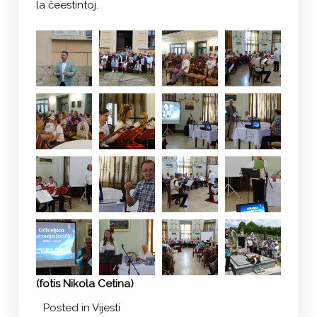
la ĉeestintoj.
(fotis Nikola Cetina)
Posted in
Vijesti