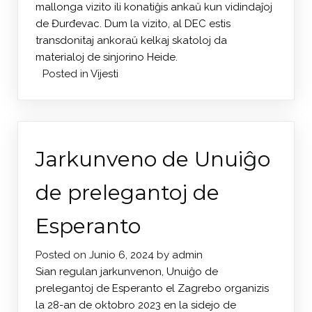
mallonga vizito ili konatiĝis ankaŭ kun vidindaĵoj
de Đurđevac. Dum la vizito, al DEC estis
transdonitaj ankoraŭ kelkaj skatoloj da
materialoj de sinjorino Heide.
Posted in
Vijesti
Jarkunveno de Unuiĝo
de prelegantoj de
Esperanto
Posted on
Junio 6, 2024
by
admin
Sian regulan jarkunvenon, Unuiĝo de
prelegantoj de Esperanto el Zagrebo organizis
la 28-an de oktobro 2023 en la sidejo de