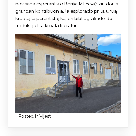
novisada esperantisto Boriša Milićević, kiu donis
grandan kontribuon al la esplorado pri la unuaj
kroataj esperantistoj kaj pri bibliografiado de
tradukoj el la kroata literaturo.
Posted in
Vijesti