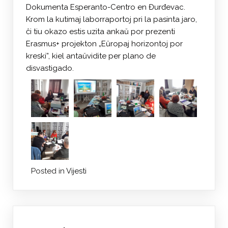
Dokumenta Esperanto-Centro en Đurđevac.
Krom la kutimaj laborraportoj pri la pasinta jaro,
ĉi tiu okazo estis uzita ankaŭ por prezenti
Erasmus+ projekton „Eŭropaj horizontoj por
kreski”, kiel antaŭvidite per plano de
disvastigado.
Posted in
Vijesti