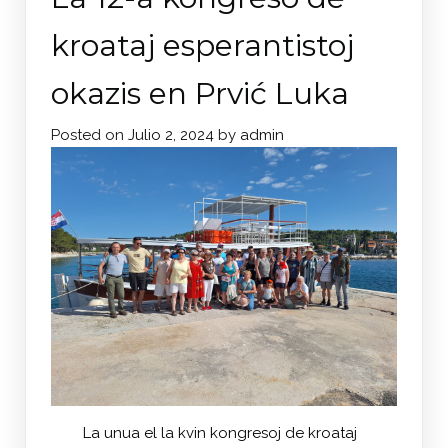
kroataj esperantistoj
okazis en Prvić Luka
Posted on
Julio 2, 2024
by
admin
La unua el la kvin kongresoj de kroataj