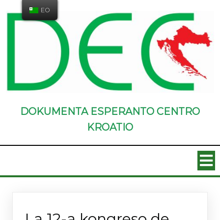
EO
DOKUMENTA ESPERANTO CENTRO
KROATIO
Novaĵoj
La 12-a kongreso de