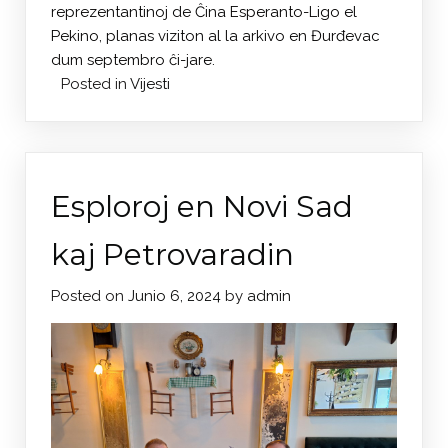
reprezentantinoj de Ĉina Esperanto-Ligo el
Pekino, planas viziton al la arkivo en Đurđevac
dum septembro ĉi-jare.
Posted in
Vijesti
Esploroj en Novi Sad
kaj Petrovaradin
Posted on
Junio 6, 2024
by
admin