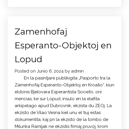
Zamenhofaj
Esperanto-Objektoj en
Lopud
Posted on
Junio 6, 2024
by
admin
En la pasintjare publikigita „Pasporto tra la
Zamenhofaj Esperanto-Objektoj en Kroatio”, kiun
eldonis Bjelovara Esperantista Societo, oni
mencias, ke sur Lopud, insulo en la elafita
arkipelago apud Dubrovnik, ekzista du ZEOj. La
ekzisto de Vilao Vesna kiel unu el tiuj estas
dokumentita, kaj pri la ekzisto de la tombo de
Milunka Ramljak ne ekzistis firmaj pruvoj, krom