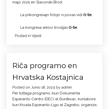
majo 2025 en Slavonski Brod.
La prikongresajn fotojn vi povas vidi
ĉi-tie
.
La kongresa arkivo troviĝas
ĉi-tie
.
Posted in
Vijesti
Riĉa programo en
Hrvatska Kostajnica
Posted on
Junio 18, 2024
by
admin
Per tuttaga programo, kiun Dokumenta
Esperanto-Centro (DEC) el Đurđevac, kunlabore
kun Kroata Esperanto-Ligo el Zagrebo, organizis