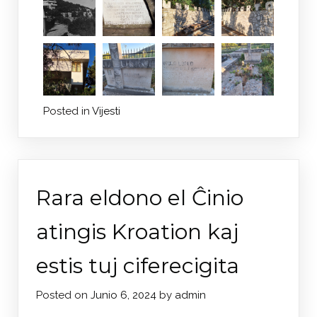
Posted in
Vijesti
Rara eldono el Ĉinio
atingis Kroation kaj
estis tuj ciferecigita
Posted on
Junio 6, 2024
by
admin