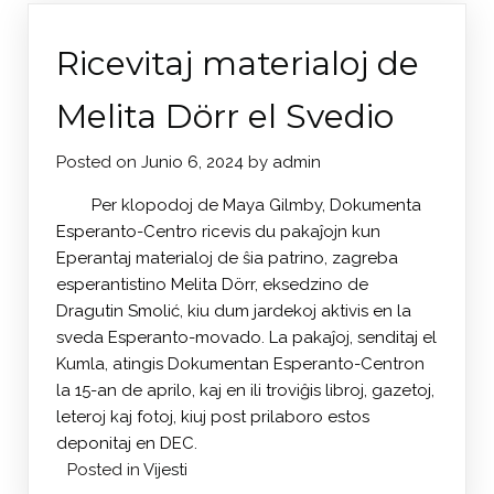
Ricevitaj materialoj de
Melita Dörr el Svedio
Posted on
Junio 6, 2024
by
admin
Per klopodoj de Maya Gilmby, Dokumenta
Esperanto-Centro ricevis du pakaĵojn kun
Eperantaj materialoj de ŝia patrino, zagreba
esperantistino Melita Dörr, eksedzino de
Dragutin Smolić, kiu dum jardekoj aktivis en la
sveda Esperanto-movado. La pakaĵoj, senditaj el
Kumla, atingis Dokumentan Esperanto-Centron
la 15-an de aprilo, kaj en ili troviĝis libroj, gazetoj,
leteroj kaj fotoj, kiuj post prilaboro estos
deponitaj en DEC.
Posted in
Vijesti