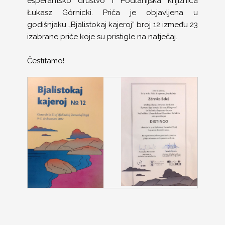
esperantsko društvo i Podlahijska knjižnica
Łukasz Górnicki. Priča je objavljena u
godišnjaku „Bjalistokaj kajeroj” broj 12 između 23
izabrane priče koje su pristigle na natječaj.
Čestitamo!