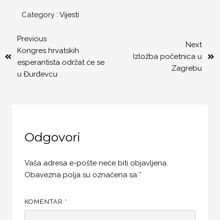
Category :
Vijesti
Previous
Next
Kongres hrvatskih
Izložba početnica u
esperantista održat će se
Zagrebu
u Đurđevcu
Odgovori
Vaša adresa e-pošte neće biti objavljena.
Obavezna polja su označena sa
*
KOMENTAR
*