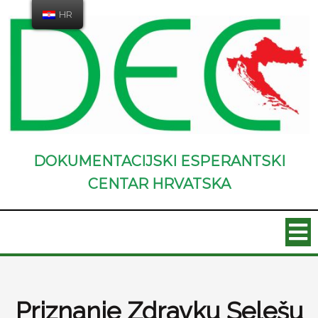
HR
DOKUMENTACIJSKI ESPERANTSKI
CENTAR HRVATSKA
Priznanje Zdravku Selešu