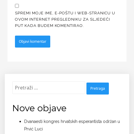
SPREMI MOJE IME, E-POŠTU I WEB-STRANICU U
OVOM INTERNET PREGLEDNIKU ZA SLJEDEĆI
PUT KADA BUDEM KOMENTIRAO.
Pretraži:
Nove objave
Dvanaesti kongres hrvatskih esperantista održan u
Prvić Luci