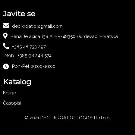
Javite se
dec.kroatio@gmail.com
Bana Jelačića 138 A, HR-48350 Đurđevac, Hrvatska
+385 48 733 297
Mob. +385 98 248 574
Pon-Pet 09:00-19:00
Katalog
Knjige
Časopisi
© 2021 DEC - KROATIO |
LOGOS-IT d.o.o.