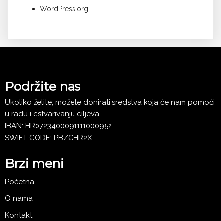
WordPress.org
Podržite nas
Ukoliko želite, možete donirati sredstva koja će nam pomoći
u radu i ostvarivanju ciljeva
IBAN: HR0723400091111000952
SWIFT CODE: PBZGHR2X
Brzi meni
Početna
O nama
Kontakt