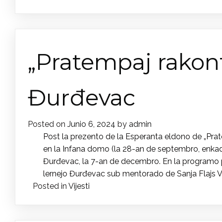
„Pratempaj rakont
Đurđevac
Posted on
Junio 6, 2024
by
admin
Post la prezento de la Esperanta eldono de „Prate
en la Infana domo (la 28-an de septembro, enkadr
Đurđevac, la 7-an de decembro. En la programo part
lernejo Đurđevac sub mentorado de Sanja Flajs Vid
Posted in
Vijesti