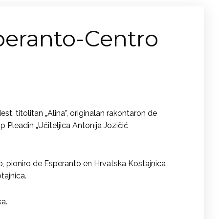
peranto-Centro
 titolitan „Alina”, originalan rakontaron de
 Pleadin „Učiteljica Antonija Jozičić
ino, pioniro de Esperanto en Hrvatska Kostajnica
tajnica.
ka.