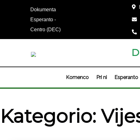
Dokumenta
Esperanto -
Centro (DEC)
D
Komenco
Pri ni
Esperanto
Kategorio:
Vije