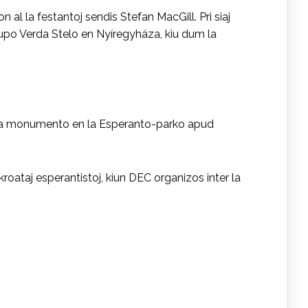
al la festantoj sendis Stefan MacGill. Pri siaj
 grupo Verda Stelo en Nyíregyháza, kiu dum la
ofa monumento en la Esperanto-parko apud
kroataj esperantistoj, kiun DEC organizos inter la