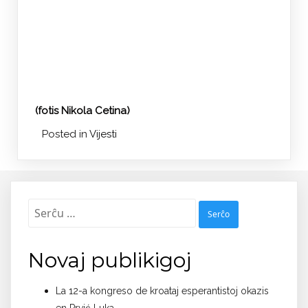
(fotis Nikola Cetina)
Posted in
Vijesti
Serĉu:
Novaj publikigoj
La 12-a kongreso de kroataj esperantistoj okazis
en Prvić Luka