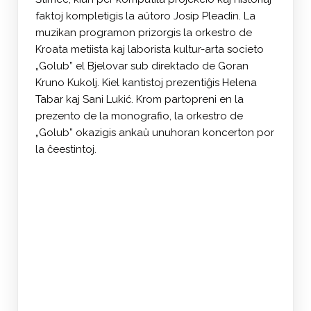
faktoj kompletigis la aŭtoro Josip Pleadin. La
muzikan programon prizorgis la orkestro de
Kroata metiista kaj laborista kultur-arta societo
„Golub” el Bjelovar sub direktado de Goran
Kruno Kukolj. Kiel kantistoj prezentiĝis Helena
Tabar kaj Sani Lukić. Krom partopreni en la
prezento de la monografio, la orkestro de
„Golub” okazigis ankaŭ unuhoran koncerton por
la ĉeestintoj.