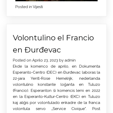
Posted in
Vijesti
Volontulino el Francio
en Đurđevac
Posted on
Aprilo 23, 2023
by
admin
Ekde la komenco de aprilo, en Dokumenta
Esperanto-Centro (DEC) en Đurđevac laboras la
22-jara Yentl-Rose Hemelrijk, nederlanda
volontulino konstante loĝanta en Tuluzo
(Francio). Esperanton ŝi komencis lerni en 2022
en la Esperanto-Kultur-Centro (EKC) en Tuluzo
kaj aliĝis por volontulado enkadre de la franca
volontula servo „Service Civique”. Post