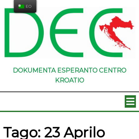
EO
DOKUMENTA ESPERANTO CENTRO
KROATIO
Tago:
23 Aprilo