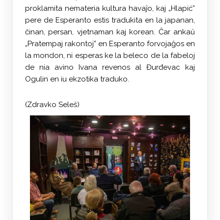
proklamita nemateria kultura havaĵo, kaj „Hlapić”
pere de Esperanto estis tradukita en la japanan,
ĉinan, persan, vjetnaman kaj korean. Ĉar ankaŭ
„Pratempaj rakontoj” en Esperanto forvojaĝos en
la mondon, ni esperas ke la beleco de la fabeloj
de nia avino Ivana revenos al Đurđevac kaj
Ogulin en iu ekzotika traduko.
(Zdravko Seleš)