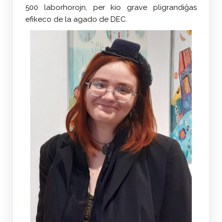
500 laborhorojn, per kio grave pligrandiĝas
efikeco de la agado de DEC.