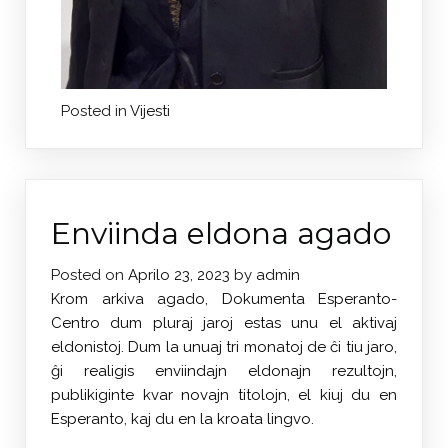
Posted in
Vijesti
Enviinda eldona agado
Posted on
Aprilo 23, 2023
by
admin
Krom arkiva agado, Dokumenta Esperanto-
Centro dum pluraj jaroj estas unu el aktivaj
eldonistoj. Dum la unuaj tri monatoj de ĉi tiu jaro,
ĝi realigis enviindajn eldonajn rezultojn,
publikiginte kvar novajn titolojn, el kiuj du en
Esperanto, kaj du en la kroata lingvo.