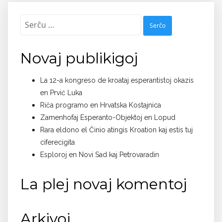
Serĉu:
Novaj publikigoj
La 12-a kongreso de kroataj esperantistoj okazis
en Prvić Luka
Riĉa programo en Hrvatska Kostajnica
Zamenhofaj Esperanto-Objektoj en Lopud
Rara eldono el Ĉinio atingis Kroation kaj estis tuj
ciferecigita
Esploroj en Novi Sad kaj Petrovaradin
La plej novaj komentoj
Arkivoj