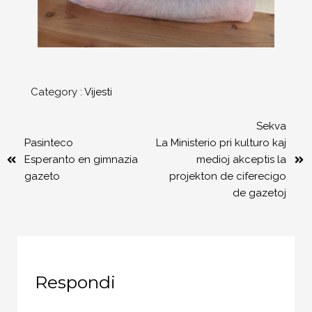
Category :
Vijesti
Sekva
Pasinteco
La Ministerio pri kulturo kaj
Esperanto en gimnazia
medioj akceptis la
gazeto
projekton de ciferecigo
de gazetoj
Respondi