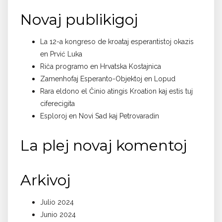
Novaj publikigoj
La 12-a kongreso de kroataj esperantistoj okazis
en Prvić Luka
Riĉa programo en Hrvatska Kostajnica
Zamenhofaj Esperanto-Objektoj en Lopud
Rara eldono el Ĉinio atingis Kroation kaj estis tuj
ciferecigita
Esploroj en Novi Sad kaj Petrovaradin
La plej novaj komentoj
Arkivoj
Julio 2024
Junio 2024