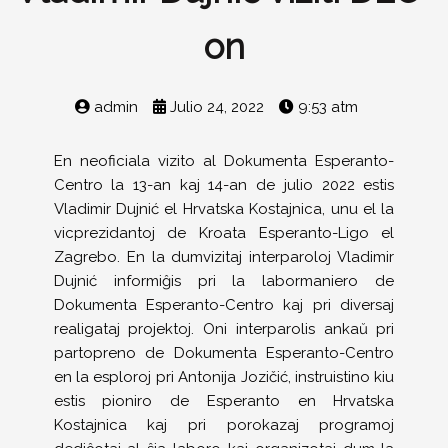
on
admin
Julio 24, 2022
9:53 atm
En neoficiala vizito al Dokumenta Esperanto-
Centro la 13-an kaj 14-an de julio 2022 estis
Vladimir Dujnić el Hrvatska Kostajnica, unu el la
vicprezidantoj de Kroata Esperanto-Ligo el
Zagrebo. En la dumvizitaj interparoloj Vladimir
Dujnić informiĝis pri la labormaniero de
Dokumenta Esperanto-Centro kaj pri diversaj
realigataj projektoj. Oni interparolis ankaŭ pri
partopreno de Dokumenta Esperanto-Centro
en la esploroj pri Antonija Jozičić, instruistino kiu
estis pioniro de Esperanto en Hrvatska
Kostajnica kaj pri porokazaj programoj