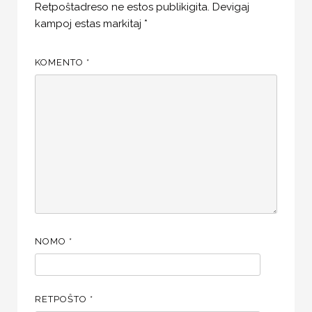
Retpoŝtadreso ne estos publikigita.
Devigaj
kampoj estas markitaj
*
KOMENTO
*
NOMO
*
RETPOŜTO
*