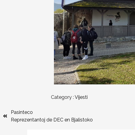
Category :
Vijesti
Pasinteco
Reprezentantoj de DEC en Bjalistoko