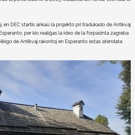
 en DEC startis ankaŭ la projekto pri tradukado de Antikvaj
Esperanto, per kio realiĝas la ideo de la forpasinta zagreba
likigo de Antikvaj rakontoj en Esperanto estas atendata