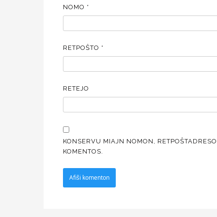
NOMO
*
RETPOŜTO
*
RETEJO
KONSERVU MIAJN NOMON, RETPOŜTADRESON 
KOMENTOS.