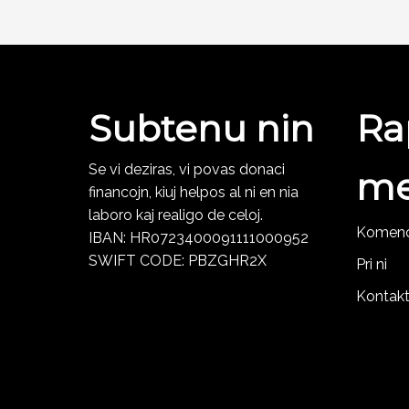
Subtenu nin
Ra
Se vi deziras, vi povas donaci
m
financojn, kiuj helpos al ni en nia
laboro kaj realigo de celoj.
Komen
IBAN: HR0723400091111000952
SWIFT CODE: PBZGHR2X
Pri ni
Kontakt