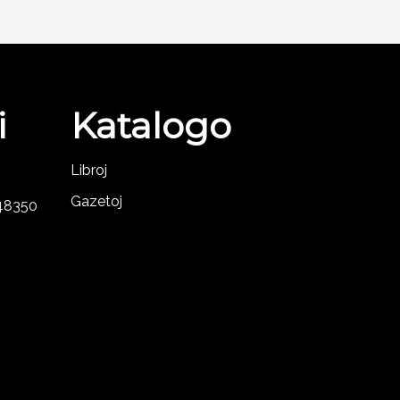
i
Katalogo
Libroj
Gazetoj
-48350