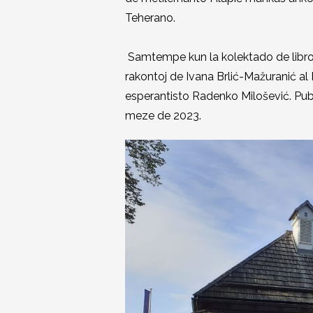
Teherano.
Samtempe kun la kolektado de libroj,
rakontoj de Ivana Brlić-Mažuranić al 
esperantisto Radenko Milošević. Pub
meze de 2023.