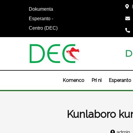
Dokumenta
Esperanto -
Centro (DEC)
D
Komenco
Pri ni
Esperanto
Kunlaboro ku
admin