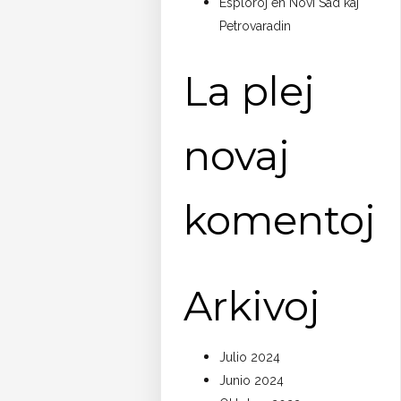
Esploroj en Novi Sad kaj
Petrovaradin
La plej
novaj
komentoj
Arkivoj
Julio 2024
Junio 2024