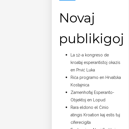
Novaj
publikigoj
La 12-a kongreso de
kroataj esperantistoj okazis
en Prvić Luka
Riĉa programo en Hrvatska
Kostajnica
Zamenhofaj Esperanto-
Objektoj en Lopud
Rara eldono el Ĉinio
atingis Kroation kaj estis tuj
ciferecigita