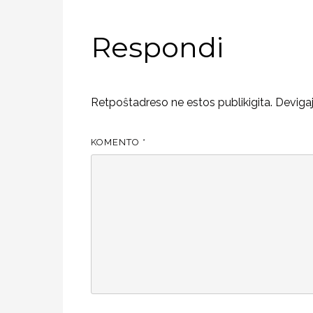
Respondi
Retpoŝtadreso ne estos publikigita.
Deviga
KOMENTO
*