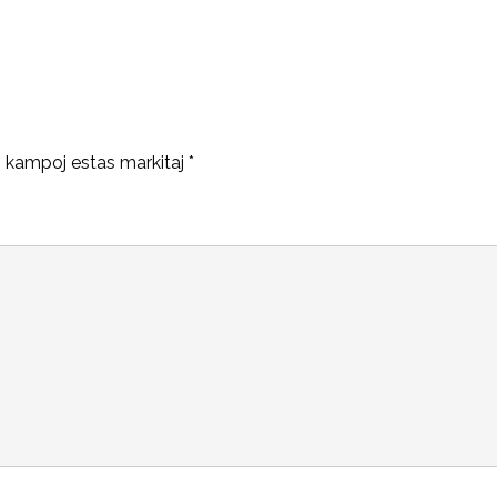
j kampoj estas markitaj
*