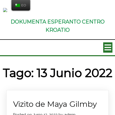
EO
DOKUMENTA ESPERANTO CENTRO
KROATIO
Tago:
13 Junio 2022
Vizito de Maya Gilmby
Posted on
Junio 13, 2022
by
admin