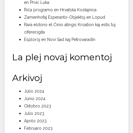
en Prvić Luka
Riĉa programo en Hrvatska Kostajnica
Zamenhofaj Esperanto-Objektoj en Lopud
Rara eldono el Ĉinio atingis Kroation kaj estis tuj
ciferecigita
Esploroj en Novi Sad kaj Petrovaradin
La plej novaj komentoj
Arkivoj
Julio 2024
Junio 2024
Oktobro 2023
Julio 2023
Aprilo 2023
Februaro 2023