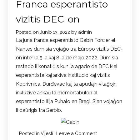
Franca esperantisto
Jozičić
u
vizitis DEC-on
Hrvatskoj
Kostajnici
Posted on
Junio 13, 2022
by
admin
La juna franca esperantisto Gabin Forcier el
Nantes dum sia vojaĝo tra Eŭropo vizitis DEC-
on inter la 5-a kaj 8-a de majo 2022. Dum sia
restado li konatiĝis kun la agado de DEC kiel
esperantista kaj arkiva institucio kaj vizitis
Koprivnica, Đurđevac kaj la apudajn vilaĝojn,
inkluzive ankaŭ la memortabulon al
esperantisto Ilija Puhalo en Bregi. Sian vojaĝon
li daŭrigis tra Serbio.
on
Posted in
Vijesti
Leave a Comment