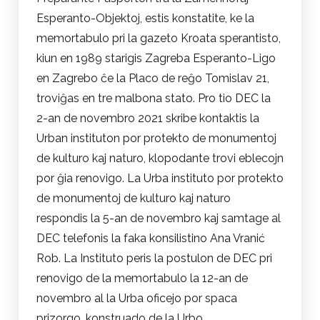
Esperanto-Objektoj, estis konstatite, ke la
memortabulo pri la gazeto Kroata sperantisto,
kiun en 1989 starigis Zagreba Esperanto-Ligo
en Zagrebo ĉe la Placo de reĝo Tomislav 21,
troviĝas en tre malbona stato. Pro tio DEC la
2-an de novembro 2021 skribe kontaktis la
Urban instituton por protekto de monumentoj
de kulturo kaj naturo, klopodante trovi eblecojn
por ĝia renovigo. La Urba instituto por protekto
de monumentoj de kulturo kaj naturo
respondis la 5-an de novembro kaj samtage al
DEC telefonis la faka konsilistino Ana Vranić
Rob. La Instituto peris la postulon de DEC pri
renovigo de la memortabulo la 12-an de
novembro al la Urba oficejo por spaca
prizorgo, konstruado de la Urbo,