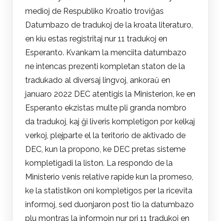
medioj de Respubliko Kroatio troviĝas
Datumbazo de tradukoj de la kroata literaturo,
en kiu estas registritaj nur 11 tradukoj en
Esperanto. Kvankam la menciita datumbazo
ne intencas prezenti kompletan staton de la
tradukado al diversaj lingvoj, ankoraŭ en
januaro 2022 DEC atentigis la Ministerion, ke en
Esperanto ekzistas multe pli granda nombro
da tradukoj, kaj ĝi liveris kompletigon por kelkaj
verkoj, plejparte el la teritorio de aktivado de
DEC, kun la propono, ke DEC pretas sisteme
kompletigadi la liston. La respondo de la
Ministerio venis relative rapide kun la promeso,
ke la statistikon oni kompletigos per la ricevita
informoj, sed duonjaron post tio la datumbazo
plu montras la informojn nur pri 11 tradukoj en